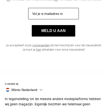
MELD U AAN
Je accepteert onze
voorwaarden
bij het inschrijven voor de nieuwsbrief.
Je kunt je
hier
afmelden voor onze nieuwsbrief.
U winkelt bij
Miinto Nederland
In tegenstelling tot de meeste andere modeplatforms hebben
wij geen magazijn. Eigenlijk bezitten we helemaal geen