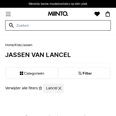
Werelds beste modeboetieks op één plek
Home
/
Kids
/
Jassen
JASSEN VAN LANCEL
Categorieën
Filter
Verwijder alle filters
Lancel