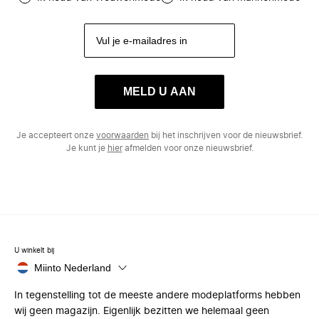
MELD U AAN
Je accepteert onze
voorwaarden
bij het inschrijven voor de nieuwsbrief.
Je kunt je
hier
afmelden voor onze nieuwsbrief.
U winkelt bij
Miinto Nederland
In tegenstelling tot de meeste andere modeplatforms hebben
wij geen magazijn. Eigenlijk bezitten we helemaal geen