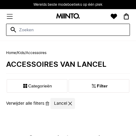
Werelds beste modeboetieks op één plek
Home
/
Kids
/
Accessoires
ACCESSOIRES VAN LANCEL
Categorieën
Filter
Verwijder alle filters
Lancel