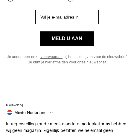
MELD U AAN
Je accepteert onze
voorwaarden
bij het inschrijven voor de nieuwsbrief.
Je kunt je
hier
afmelden voor onze nieuwsbrief.
U winkelt bij
Miinto Nederland
In tegenstelling tot de meeste andere modeplatforms hebben
wij geen magazijn. Eigenlijk bezitten we helemaal geen