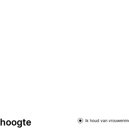
e hoogte
Ik houd van vrouwenm