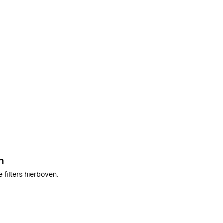
n
filters hierboven.