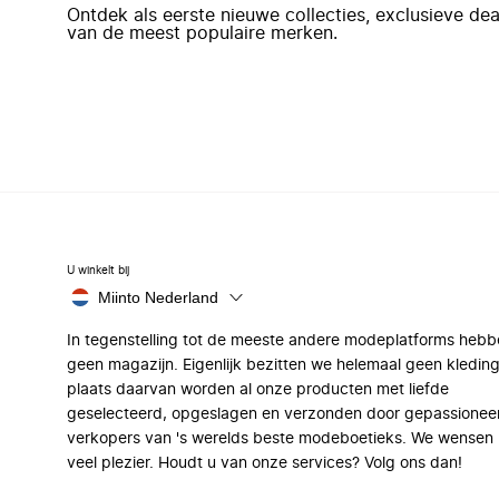
Ontdek als eerste nieuwe collecties, exclusieve d
van de meest populaire merken.
U winkelt bij
Miinto Nederland
In tegenstelling tot de meeste andere modeplatforms hebb
geen magazijn. Eigenlijk bezitten we helemaal geen kleding
plaats daarvan worden al onze producten met liefde
geselecteerd, opgeslagen en verzonden door gepassionee
verkopers van 's werelds beste modeboetieks. We wensen 
veel plezier. Houdt u van onze services? Volg ons dan!