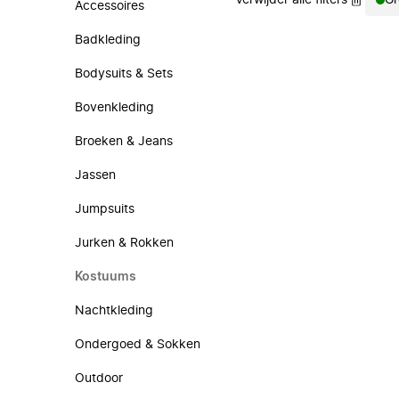
Verwijder alle filters
Gr
Accessoires
Badkleding
Bodysuits & Sets
Bovenkleding
Broeken & Jeans
Jassen
Jumpsuits
Jurken & Rokken
Kostuums
Nachtkleding
Ondergoed & Sokken
Outdoor