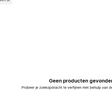
oen
Geen producten gevonde
Probeer je zoekopdracht te verfijnen met behulp van de 