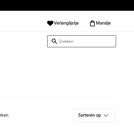
Verlanglijstje
Mandje
rken
Sorteren op