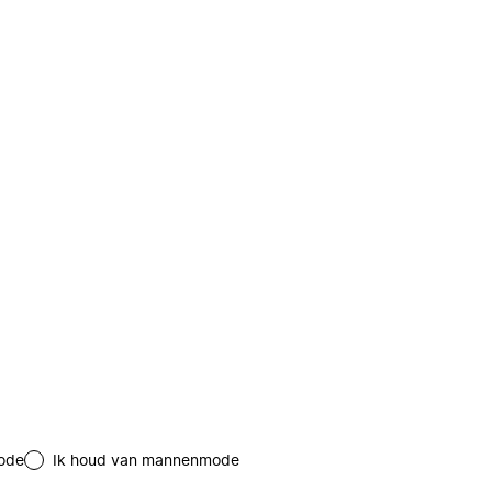
ode
Ik houd van mannenmode