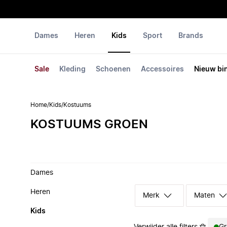
Dames
Heren
Kids
Sport
Brands
Sale
Kleding
Schoenen
Accessoires
Nieuw bi
Home
/
Kids
/
Kostuums
KOSTUUMS GROEN
Dames
Heren
Merk
Maten
Kids