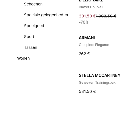
BILLIONAIRE
Schoenen
Blazer Double B
Speciale gelegenheden
301,50 €
1.003,50 €
-70%
Speelgoed
Sport
ARMANI
Completo Elegante
Tassen
262 €
Wonen
STELLA MCCARTNEY
Geweven Trainingspak
581,50 €