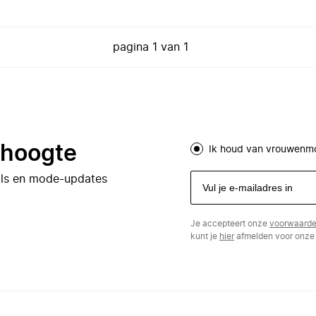
pagina
1
van
1
e hoogte
Ik houd van vrouwenm
eals en mode-updates
Je accepteert onze
voorwaard
kunt je
hier
afmelden voor onze 