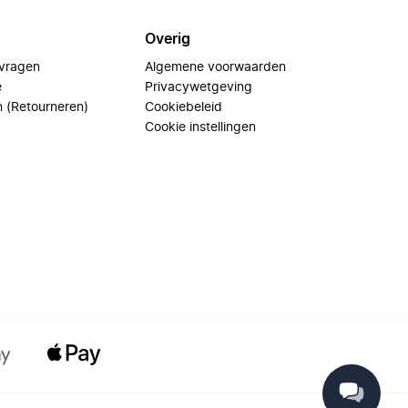
Overig
 vragen
Algemene voorwaarden
e
Privacywetgeving
n (Retourneren)
Cookiebeleid
Cookie instellingen