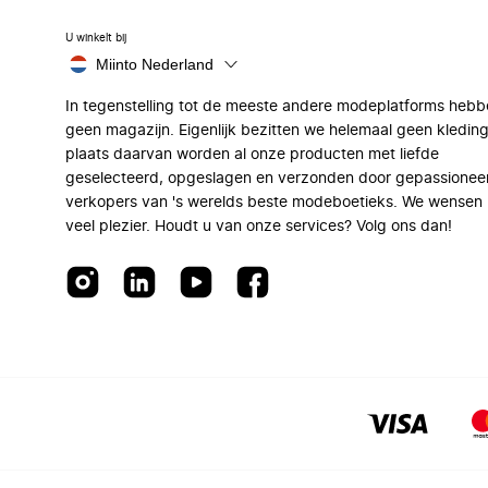
U winkelt bij
Miinto Nederland
In tegenstelling tot de meeste andere modeplatforms hebb
geen magazijn. Eigenlijk bezitten we helemaal geen kleding
plaats daarvan worden al onze producten met liefde
geselecteerd, opgeslagen en verzonden door gepassionee
verkopers van 's werelds beste modeboetieks. We wensen 
veel plezier. Houdt u van onze services? Volg ons dan!