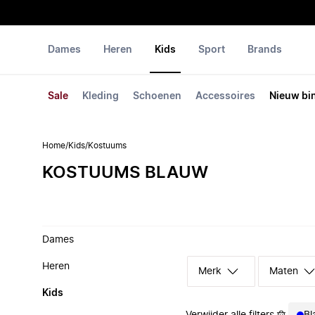
Dames
Heren
Kids
Sport
Brands
Sale
Kleding
Schoenen
Accessoires
Nieuw bi
Home
/
Kids
/
Kostuums
KOSTUUMS BLAUW
Dames
Heren
Merk
Maten
Kids