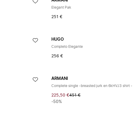
ARMANI
Elegant Pak
251 €
HUGO
Completo Elegante
256 €
ARMANI
225,50 €
451 €
-50%