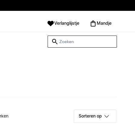
Verlanglijstje
Mandje
rken
Sorteren op