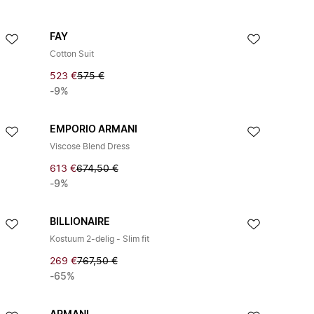
FAY
Cotton Suit
523 €
575 €
-9%
EMPORIO ARMANI
Viscose Blend Dress
613 €
674,50 €
-9%
BILLIONAIRE
Kostuum 2-delig - Slim fit
269 €
767,50 €
-65%