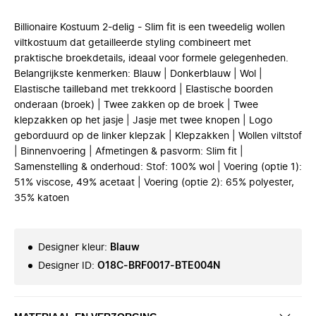
Billionaire Kostuum 2-delig - Slim fit is een tweedelig wollen
viltkostuum dat getailleerde styling combineert met
praktische broekdetails, ideaal voor formele gelegenheden.
Belangrijkste kenmerken: Blauw | Donkerblauw | Wol |
Elastische tailleband met trekkoord | Elastische boorden
onderaan (broek) | Twee zakken op de broek | Twee
klepzakken op het jasje | Jasje met twee knopen | Logo
geborduurd op de linker klepzak | Klepzakken | Wollen viltstof
| Binnenvoering | Afmetingen & pasvorm: Slim fit |
Samenstelling & onderhoud: Stof: 100% wol | Voering (optie 1):
51% viscose, 49% acetaat | Voering (optie 2): 65% polyester,
35% katoen
Designer kleur
:
Blauw
Designer ID
:
O18C-BRF0017-BTE004N