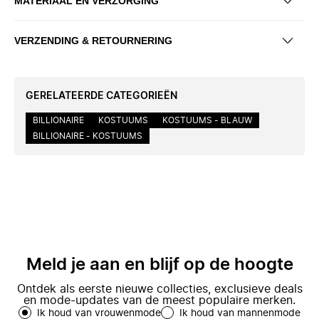
MATERIAAL EN VERZORGING
VERZENDING & RETOURNERING
GERELATEERDE CATEGORIEËN
BILLIONAIRE
KOSTUUMS
KOSTUUMS - BLAUW
BILLIONAIRE - KOSTUUMS
Meld je aan en blijf op de hoogte
Ontdek als eerste nieuwe collecties, exclusieve deals
en mode-updates van de meest populaire merken.
Ik houd van vrouwenmode
Ik houd van mannenmode