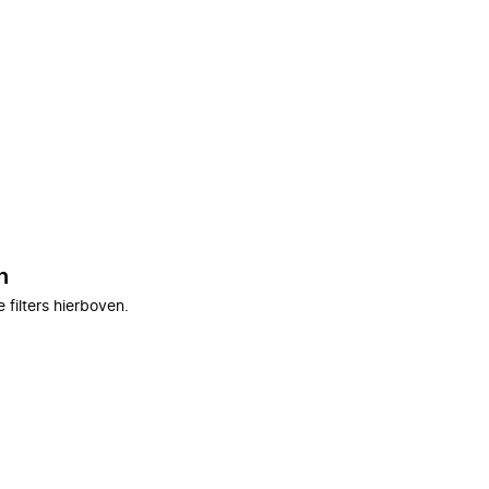
n
filters hierboven.