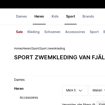
Dames
Heren
Kids
Sport
Brands
Sale
Kleding
Schoenen
Accessoires
Sport
Home
/
Heren
/
Sport
/
Sport zwemkleding
SPORT ZWEMKLEDING VAN FJÄ
Dames
Heren
Merk
Maten
1
Accessoires