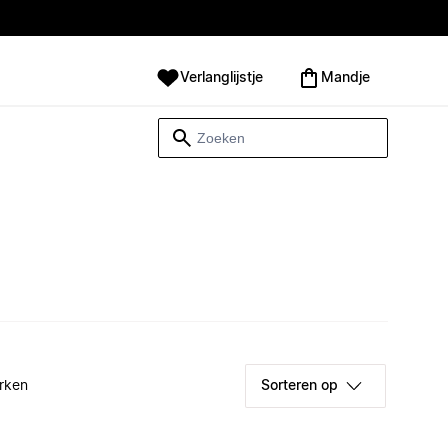
Verlanglijstje
Mandje
rken
Sorteren op