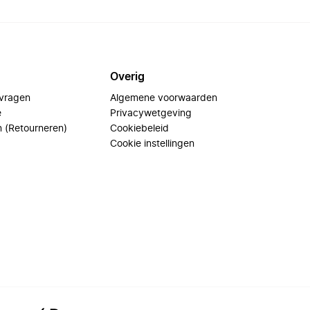
Overig
 vragen
Algemene voorwaarden
e
Privacywetgeving
n (Retourneren)
Cookiebeleid
Cookie instellingen