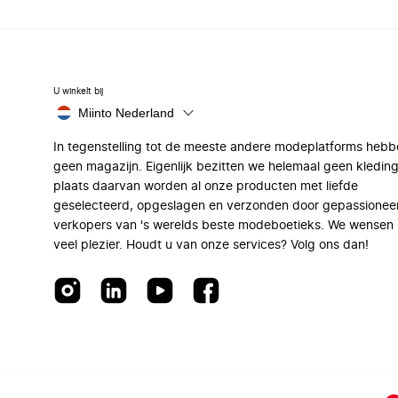
U winkelt bij
Miinto Nederland
In tegenstelling tot de meeste andere modeplatforms hebb
geen magazijn. Eigenlijk bezitten we helemaal geen kleding
plaats daarvan worden al onze producten met liefde
geselecteerd, opgeslagen en verzonden door gepassionee
verkopers van 's werelds beste modeboetieks. We wensen 
veel plezier. Houdt u van onze services? Volg ons dan!