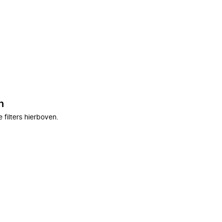
n
filters hierboven.