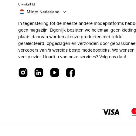
U winkelt bij
Miinto Nederland
In tegenstelling tot de meeste andere modeplatforms hebb
geen magazijn. Eigenlijk bezitten we helemaal geen kleding
plaats daarvan worden al onze producten met liefde
geselecteerd, opgeslagen en verzonden door gepassionee
verkopers van 's werelds beste modeboetieks. We wensen 
veel plezier. Houdt u van onze services? Volg ons dan!