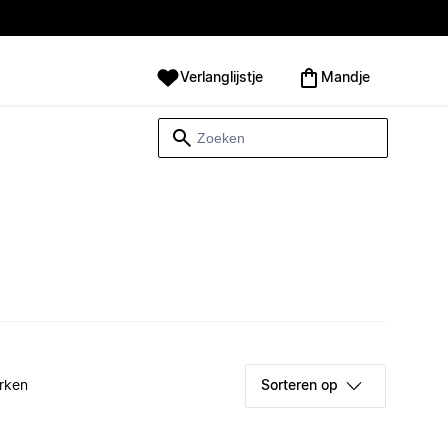
Verlanglijstje
Mandje
rken
Sorteren op