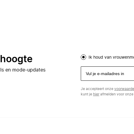
e hoogte
Ik houd van vrouwenm
eals en mode-updates
Je accepteert onze
voorwaard
kunt je
hier
afmelden voor onze 