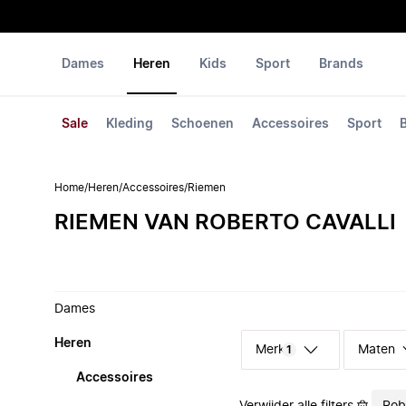
Dames
Heren
Kids
Sport
Brands
Sale
Kleding
Schoenen
Accessoires
Sport
Home
/
Heren
/
Accessoires
/
Riemen
RIEMEN VAN ROBERTO CAVALLI
Dames
Heren
Merk
Maten
1
Accessoires