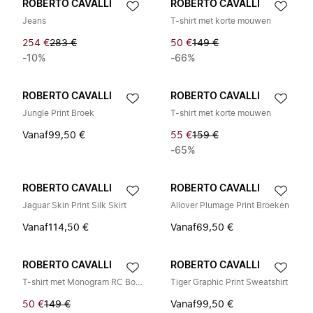
ROBERTO CAVALLI
ROBERTO CAVALLI
Jeans
T-shirt met korte mouwen
254 €
283 €
50 €
149 €
-10%
-66%
ROBERTO CAVALLI
ROBERTO CAVALLI
Jungle Print Broek
T-shirt met korte mouwen
Vanaf
99,50 €
55 €
159 €
-65%
ROBERTO CAVALLI
ROBERTO CAVALLI
Jaguar Skin Print Silk Skirt
Allover Plumage Print Broeken
Vanaf
114,50 €
Vanaf
69,50 €
ROBERTO CAVALLI
ROBERTO CAVALLI
T-shirt met Monogram RC Borduursel
Tiger Graphic Print Sweatshirt
50 €
149 €
Vanaf
99,50 €