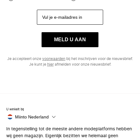
MELD U AAN
Je accepteert onze
voorwaarden
bij het inschrijven voor de nieuwsbrief.
Je kunt je
hier
afmelden voor onze nieuwsbrief.
U winkelt bij
Miinto Nederland
In tegenstelling tot de meeste andere modeplatforms hebben
wij geen magazijn. Eigenlijk bezitten we helemaal geen