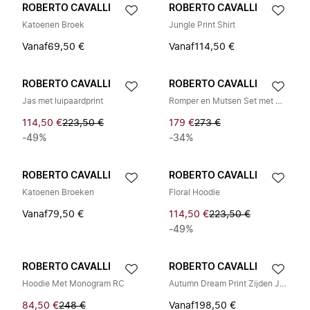
ROBERTO CAVALLI
ROBERTO CAVALLI
Katoenen Broek
Jungle Print Shirt
Vanaf
69,50 €
Vanaf
114,50 €
ROBERTO CAVALLI
ROBERTO CAVALLI
Jas met luipaardprint
Romper en Mutsen Set met Monogram RC
114,50 €
223,50 €
179 €
273 €
-49%
-34%
ROBERTO CAVALLI
ROBERTO CAVALLI
Katoenen Broeken
Floral Hoodie
Vanaf
79,50 €
114,50 €
223,50 €
-49%
ROBERTO CAVALLI
ROBERTO CAVALLI
Hoodie Met Monogram RC
Autumn Dream Print Zijden Jurk
84,50 €
248 €
Vanaf
198,50 €