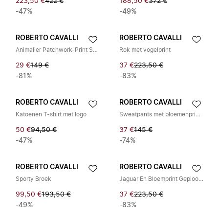
223,50 €
422 €
188,50 €
372 €
-47%
-49%
ROBERTO CAVALLI
ROBERTO CAVALLI
Animalier Patchwork-Print Sweatpants
Rok met vogelprint
29 €
149 €
37 €
223,50 €
-81%
-83%
ROBERTO CAVALLI
ROBERTO CAVALLI
Katoenen T-shirt met logo
Sweatpants met bloemenprint van katoen
50 €
94,50 €
37 €
145 €
-47%
-74%
ROBERTO CAVALLI
ROBERTO CAVALLI
Sporty Broek
Jaguar En Bloemprint Geplooide Rok
99,50 €
193,50 €
37 €
223,50 €
-49%
-83%