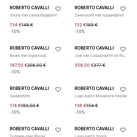
ROBERTO CAVALLI
ROBERTO CAVALLI
Shorts met camouflageprint
Zwemoutfit met luipaardprint
134 €
149 €
152 €
169 €
-10%
-10%
ROBERTO CAVALLI
ROBERTO CAVALLI
Broek met logoknoop
Jurk met Luipaardprint en Ruches
187,50 €
208,50 €
358,50 €
377 €
-10%
ROBERTO CAVALLI
ROBERTO CAVALLI
Sweatshirts
Logo-patch Mouwloze Hoodie
174 €
193,50 €
138 €
154 €
-10%
-10%
ROBERTO CAVALLI
ROBERTO CAVALLI
Dubbele-rijen Blazer
Logo-patch Shorts