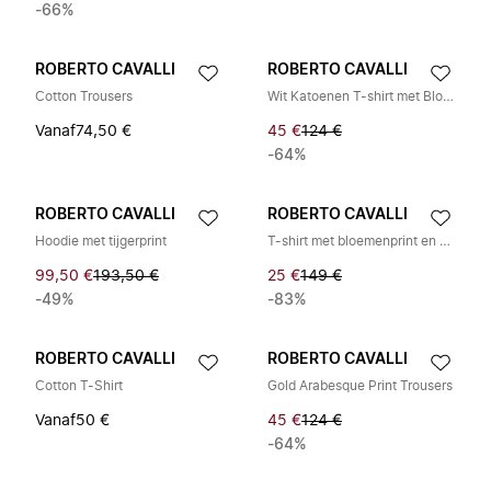
-66%
ROBERTO CAVALLI
ROBERTO CAVALLI
Cotton Trousers
Wit Katoenen T-shirt met Bloemrijk Monogram RC
Vanaf
74,50 €
45 €
124 €
-64%
ROBERTO CAVALLI
ROBERTO CAVALLI
Hoodie met tijgerprint
T-shirt met bloemenprint en monogram RC
99,50 €
193,50 €
25 €
149 €
-49%
-83%
ROBERTO CAVALLI
ROBERTO CAVALLI
Cotton T-Shirt
Gold Arabesque Print Trousers
Vanaf
50 €
45 €
124 €
-64%