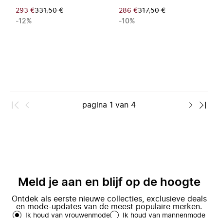
293 €
331,50 €
286 €
317,50 €
-12%
-10%
pagina
1
van
4
Meld je aan en blijf op de hoogte
Ontdek als eerste nieuwe collecties, exclusieve deals
en mode-updates van de meest populaire merken.
Ik houd van vrouwenmode
Ik houd van mannenmode