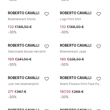
-30%
-30%
ROBERTO CAVALLI
ROBERTO CAVALLI
Bloemenkant Shorts
Logo Print Shirt
132 €
188,50 €
132 €
188,50 €
-30%
-30%
ROBERTO CAVALLI
ROBERTO CAVALLI
Geknoopte blouse met print
Bloemenkant Jasje
169 €
241,50 €
160 €
228,50 €
-30%
-30%
ROBERTO CAVALLI
ROBERTO CAVALLI
Jurk met bloemenprint
Miami Flowers Print Flare Pants
271 €
387 €
187,50 €
268 €
-30%
-30%