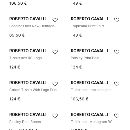
106,50 €
149 €
ROBERTO CAVALLI
ROBERTO CAVALLI
Leggings met New Heritage-print
Tropicana Print Shirt
89,50 €
149 €
ROBERTO CAVALLI
ROBERTO CAVALLI
T-shirt met RC Logo
Paisley Print Polo
124 €
134 €
ROBERTO CAVALLI
ROBERTO CAVALLI
Cotton T-shirt With Logo Print
T-shirt met tropische print
124 €
106,50 €
ROBERTO CAVALLI
ROBERTO CAVALLI
Paisley Print Shorts
T-shirt met Monogram RC