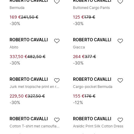
ROBERTO CAVALLI
ROBERTO CAVALLI
Bermuda
Buttoned Cargo Pants
169 €
241,50 €
125 €
179 €
-30%
-30%
ROBERTO CAVALLI
ROBERTO CAVALLI
Abito
Giacca
337,50 €
482,50 €
264 €
377 €
-30%
-30%
ROBERTO CAVALLI
ROBERTO CAVALLI
Jurk met tropische print en ruches
Cargo-pocket Bermuda
229,50 €
327,50 €
155 €
176 €
-30%
-12%
ROBERTO CAVALLI
ROBERTO CAVALLI
Cotton T-shirt met camouflageprint
Araldic Print Silk Cotton Dress