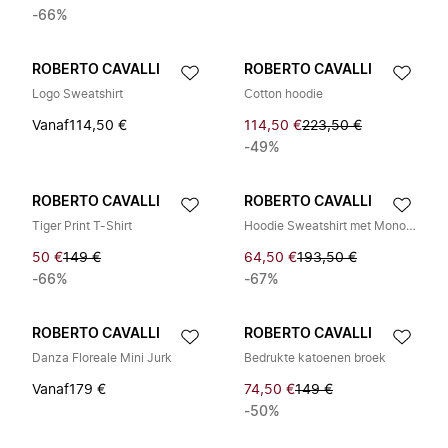
-66%
ROBERTO CAVALLI
ROBERTO CAVALLI
Logo Sweatshirt
Cotton hoodie
Vanaf
114,50 €
114,50 €
223,50 €
-49%
ROBERTO CAVALLI
ROBERTO CAVALLI
Tiger Print T-Shirt
Hoodie Sweatshirt met Monogram RC
50 €
149 €
64,50 €
193,50 €
-66%
-67%
ROBERTO CAVALLI
ROBERTO CAVALLI
Danza Floreale Mini Jurk
Bedrukte katoenen broek
Vanaf
179 €
74,50 €
149 €
-50%