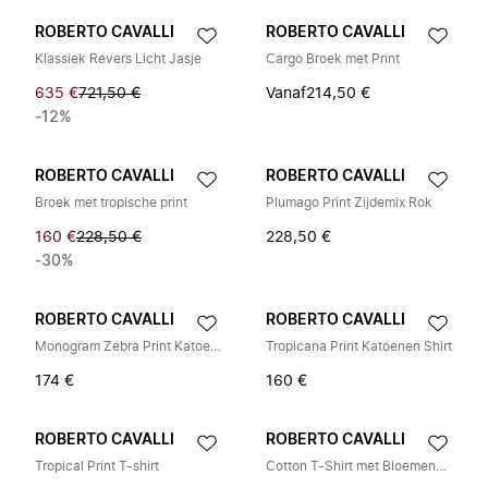
ROBERTO CAVALLI
ROBERTO CAVALLI
Klassiek Revers Licht Jasje
Cargo Broek met Print
635 €
721,50 €
Vanaf
214,50 €
-12%
ROBERTO CAVALLI
ROBERTO CAVALLI
Broek met tropische print
Plumago Print Zijdemix Rok
160 €
228,50 €
228,50 €
-30%
ROBERTO CAVALLI
ROBERTO CAVALLI
Monogram Zebra Print Katoenen Set
Tropicana Print Katoenen Shirt
174 €
160 €
ROBERTO CAVALLI
ROBERTO CAVALLI
Tropical Print T-shirt
Cotton T-Shirt met Bloemenmouwen