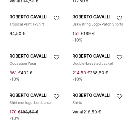
Vanaf
104,50 €
117,50 €
ROBERTO CAVALLI
ROBERTO CAVALLI
Tropical Print T-Shirt
Drawstring Logo-Patch Shorts
94,50 €
152 €
169 €
-10%
ROBERTO CAVALLI
ROBERTO CAVALLI
Occassion Wear
Double-breasted Jacket
361 €
402 €
214,50 €
238,50 €
-10%
-10%
ROBERTO CAVALLI
ROBERTO CAVALLI
Shirt met logo-borduursel
Shirts
170 €
188,50 €
Vanaf
218,50 €
-10%