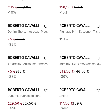
295 €
327,50 €
120,50 €
134 €
-10%
-10%
ROBERTO CAVALLI
ROBERTO CAVALLI
Denim Shorts met Logo-Plaquette
Plumago Print Katoenen T-shirt
45 €
296 €
134 €
-85%
ROBERTO CAVALLI
ROBERTO CAVALLI
Shorts met Animalier Patchwork-Print Applicatie
Jurk met korte mouwen en bloemenprint
45 €
268 €
312,50 €
446,50 €
-83%
-30%
ROBERTO CAVALLI
ROBERTO CAVALLI
Jurk met ruches en print
Shorts
229,50 €
327,50 €
111,50 €
159 €