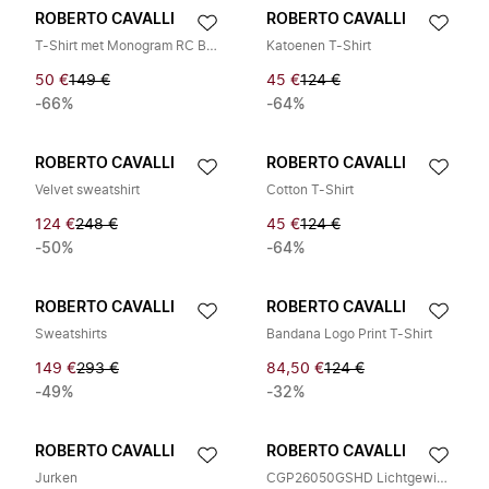
ROBERTO CAVALLI
ROBERTO CAVALLI
T-Shirt met Monogram RC Borduurwerk
Katoenen T-Shirt
50 €
149 €
45 €
124 €
-66%
-64%
ROBERTO CAVALLI
ROBERTO CAVALLI
Velvet sweatshirt
Cotton T-Shirt
124 €
248 €
45 €
124 €
-50%
-64%
ROBERTO CAVALLI
ROBERTO CAVALLI
Sweatshirts
Bandana Logo Print T-Shirt
149 €
293 €
84,50 €
124 €
-49%
-32%
ROBERTO CAVALLI
ROBERTO CAVALLI
Jurken
CGP26050GSHD Lichtgewicht Jas