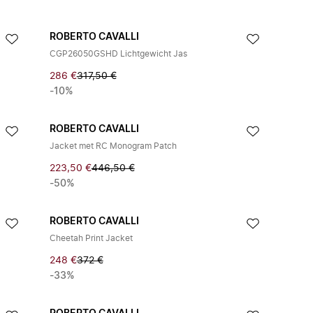
ROBERTO CAVALLI
CGP26050GSHD Lichtgewicht Jas
286 €
317,50 €
-10%
ROBERTO CAVALLI
Jacket met RC Monogram Patch
223,50 €
446,50 €
-50%
ROBERTO CAVALLI
Cheetah Print Jacket
248 €
372 €
-33%