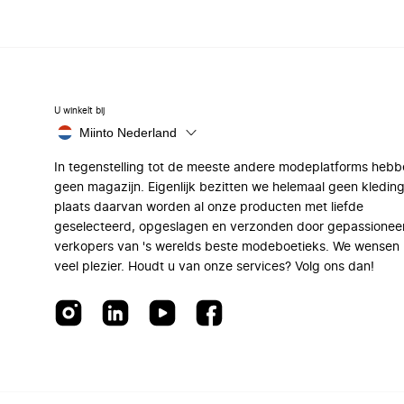
U winkelt bij
Miinto Nederland
In tegenstelling tot de meeste andere modeplatforms hebb
geen magazijn. Eigenlijk bezitten we helemaal geen kleding
plaats daarvan worden al onze producten met liefde
geselecteerd, opgeslagen en verzonden door gepassionee
verkopers van 's werelds beste modeboetieks. We wensen 
veel plezier. Houdt u van onze services? Volg ons dan!