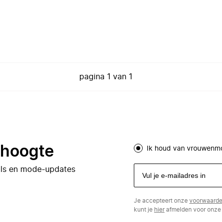
pagina
1
van
1
e hoogte
Ik houd van vrouwenm
eals en mode-updates
Je accepteert onze
voorwaard
kunt je
hier
afmelden voor onze 