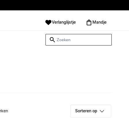
Verlanglijstje
Mandje
rken
Sorteren op