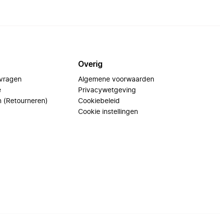
Overig
 vragen
Algemene voorwaarden
e
Privacywetgeving
n (Retourneren)
Cookiebeleid
Cookie instellingen