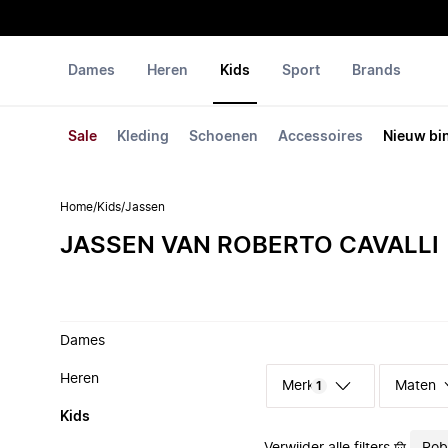
Dames
Heren
Kids
Sport
Brands
Sale
Kleding
Schoenen
Accessoires
Nieuw bi
Home
/
Kids
/
Jassen
JASSEN VAN ROBERTO CAVALLI
Dames
Heren
Merk
Maten
1
Kids