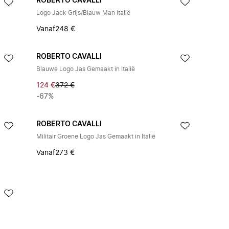
ROBERTO CAVALLI
Logo Jack Grijs/Blauw Man Italië
Vanaf
248 €
ROBERTO CAVALLI
Blauwe Logo Jas Gemaakt in Italië
124 €
372 €
-67%
ROBERTO CAVALLI
Militair Groene Logo Jas Gemaakt in Italië
Vanaf
273 €