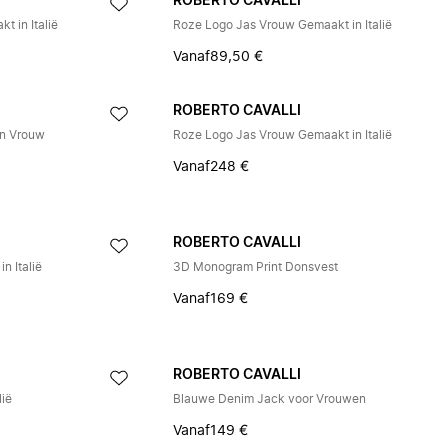
ROBERTO CAVALLI
 in Italië
Roze Logo Jas Vrouw Gemaakt in Italië
Vanaf
89,50 €
ROBERTO CAVALLI
in Vrouw
Roze Logo Jas Vrouw Gemaakt in Italië
Vanaf
248 €
ROBERTO CAVALLI
n Italië
3D Monogram Print Donsvest
Vanaf
169 €
ROBERTO CAVALLI
lië
Blauwe Denim Jack voor Vrouwen
Vanaf
149 €