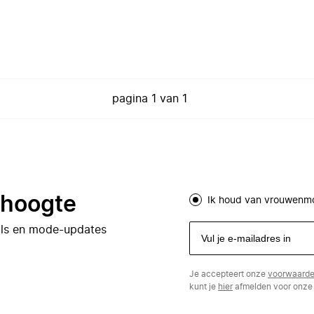
pagina
1
van
1
e hoogte
Ik houd van vrouwenm
eals en mode-updates
Je accepteert onze
voorwaard
kunt je
hier
afmelden voor onze 