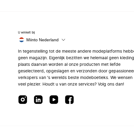
U winkelt bij
Miinto Nederland
In tegenstelling tot de meeste andere modeplatforms hebb
geen magazijn. Eigenlijk bezitten we helemaal geen kleding
plaats daarvan worden al onze producten met liefde
geselecteerd, opgeslagen en verzonden door gepassionee
verkopers van 's werelds beste modeboetieks. We wensen 
veel plezier. Houdt u van onze services? Volg ons dan!