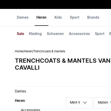
Dames
Heren
Kids
Sport
Brands
Sale
Kleding
Schoenen
Accessoires
Sport
Home
/
Heren
/
Trenchcoats & mantels
TRENCHCOATS & MANTELS VAN
CAVALLI
Dames
Heren
Merk
Maten
1
Accessoires