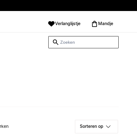
Verlanglijstje
Mandje
rken
Sorteren op