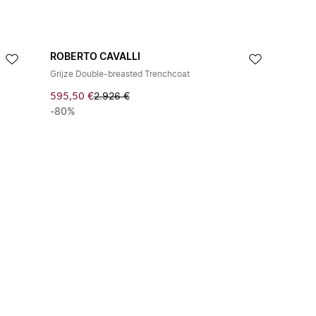
ROBERTO CAVALLI
Grijze Double-breasted Trenchcoat
595,50 €
2.926 €
-80%