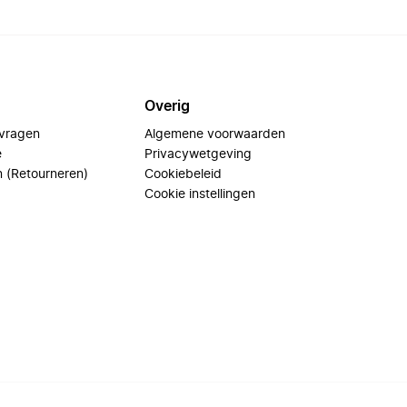
Overig
 vragen
Algemene voorwaarden
e
Privacywetgeving
n (Retourneren)
Cookiebeleid
Cookie instellingen