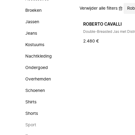
Verwijder alle filters
Rob
Broeken
Jassen
ROBERTO CAVALLI
Double-Breasted Jas met Distr
Jeans
2.480 €
Kostuums
Nachtkleding
Ondergoed
Overhemden
Schoenen
Shirts
Shorts
Sport