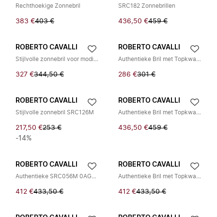
Rechthoekige Zonnebril
SRC182 Zonnebrillen
383 €
403 €
436,50 €
459 €
ROBERTO CAVALLI
ROBERTO CAVALLI
Stijlvolle zonnebril voor modieuze uitstraling
Authentieke Bril met Topkwaliteit
327 €
344,50 €
286 €
301 €
ROBERTO CAVALLI
ROBERTO CAVALLI
Stijlvolle zonnebril SRC126M
Authentieke Bril met Topkwaliteit
217,50 €
253 €
436,50 €
459 €
-14%
ROBERTO CAVALLI
ROBERTO CAVALLI
Authentieke SRC056M 0AGG Bril
Authentieke Bril met Topkwaliteit
412 €
433,50 €
412 €
433,50 €