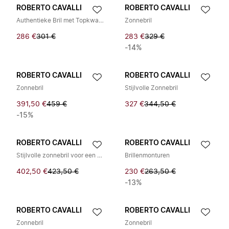
ROBERTO CAVALLI
ROBERTO CAVALLI
Authentieke Bril met Topkwaliteit
Zonnebril
286 €
301 €
283 €
329 €
-14%
ROBERTO CAVALLI
ROBERTO CAVALLI
Zonnebril
Stijlvolle Zonnebril
391,50 €
459 €
327 €
344,50 €
-15%
ROBERTO CAVALLI
ROBERTO CAVALLI
Stijlvolle zonnebril voor een modieuze look
Brillenmonturen
402,50 €
423,50 €
230 €
263,50 €
-13%
ROBERTO CAVALLI
ROBERTO CAVALLI
Zonnebril
Zonnebril