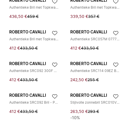
ROBERTO CAVALLI
ROBERTO CAVALLI
Authentieke Bril met Topkwaliteit
Authentieke Bril met Topkwaliteit
436,50 €
459 €
339,50 €
357 €
ROBERTO CAVALLI
ROBERTO CAVALLI
Authentieke Bril met Topkwaliteit
Authentieke SRC057M 0777 Bril voor Jou
412 €
433,50 €
412 €
433,50 €
ROBERTO CAVALLI
ROBERTO CAVALLI
Authentieke SRC092 300F Bril
Authentieke SRC114 09EZ Bril - Premium Kwaliteit!
412 €
433,50 €
242,50 €
255 €
ROBERTO CAVALLI
ROBERTO CAVALLI
Authentieke SRC092 Bril - Premium Kwaliteit!
Stijlvolle zonnebril SRC010V voor de zomer
412 €
433,50 €
263,50 €
293 €
-10%