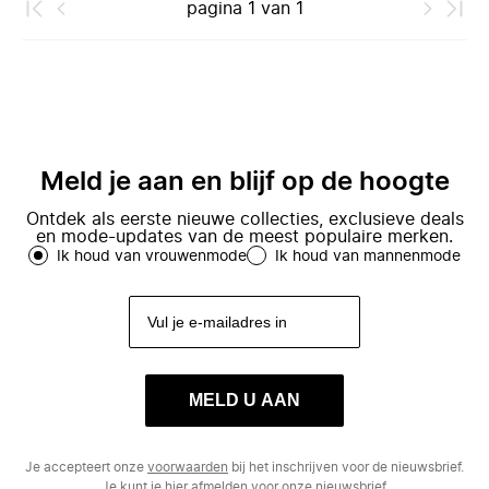
pagina
1
van
1
Meld je aan en blijf op de hoogte
Ontdek als eerste nieuwe collecties, exclusieve deals
en mode-updates van de meest populaire merken.
Ik houd van vrouwenmode
Ik houd van mannenmode
MELD U AAN
Je accepteert onze
voorwaarden
bij het inschrijven voor de nieuwsbrief.
Je kunt je
hier
afmelden voor onze nieuwsbrief.