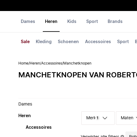
Dames
Heren
Kids
Sport
Brands
Sale
Kleding
Schoenen
Accessoires
Sport
Home
/
Heren
/
Accessoires
/
Manchetknopen
MANCHETKNOPEN VAN ROBERTO
Dames
Heren
Merk
Maten
1
Accessoires