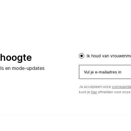
e hoogte
Ik houd van vrouwenm
eals en mode-updates
Je accepteert onze
voorwaard
kunt je
hier
afmelden voor onze 