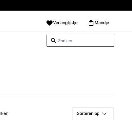
Verlanglijstje
Mandje
rken
Sorteren op