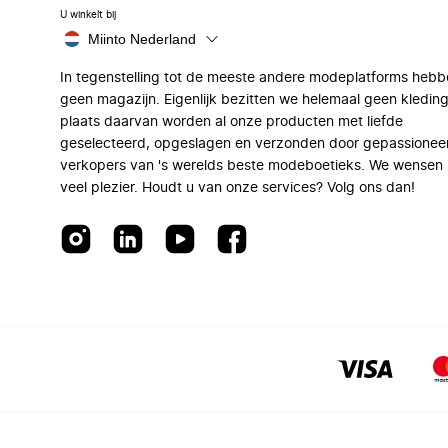
U winkelt bij
Miinto Nederland
In tegenstelling tot de meeste andere modeplatforms hebb
geen magazijn. Eigenlijk bezitten we helemaal geen kleding
plaats daarvan worden al onze producten met liefde
geselecteerd, opgeslagen en verzonden door gepassionee
verkopers van 's werelds beste modeboetieks. We wensen 
veel plezier. Houdt u van onze services? Volg ons dan!