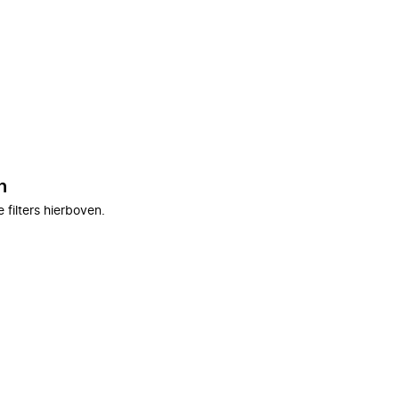
n
filters hierboven.