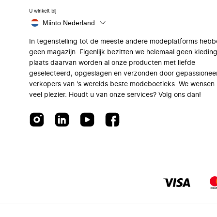
U winkelt bij
Miinto Nederland
In tegenstelling tot de meeste andere modeplatforms hebb
geen magazijn. Eigenlijk bezitten we helemaal geen kleding
plaats daarvan worden al onze producten met liefde
geselecteerd, opgeslagen en verzonden door gepassionee
verkopers van 's werelds beste modeboetieks. We wensen 
veel plezier. Houdt u van onze services? Volg ons dan!