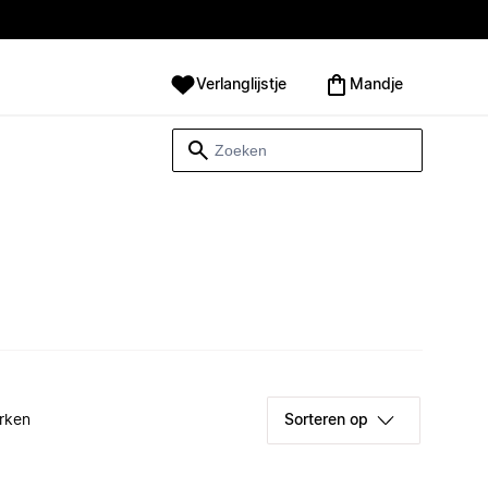
Verlanglijstje
Mandje
rken
Sorteren op