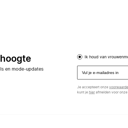
e hoogte
Ik houd van vrouwenm
eals en mode-updates
Je accepteert onze
voorwaard
kunt je
hier
afmelden voor onze 