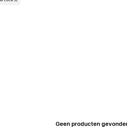
ia Luca
Geen producten gevonde