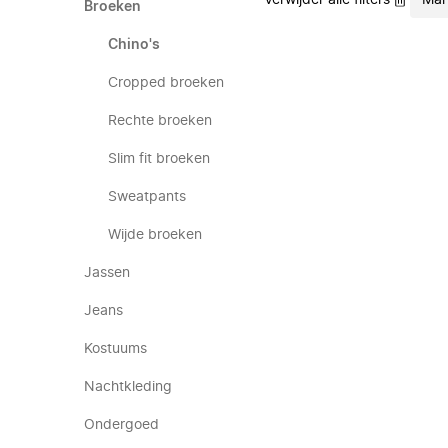
Verwijder alle filters
Mar
Broeken
Chino's
Cropped broeken
Rechte broeken
Slim fit broeken
Sweatpants
Wijde broeken
Jassen
Jeans
Kostuums
Nachtkleding
Ondergoed