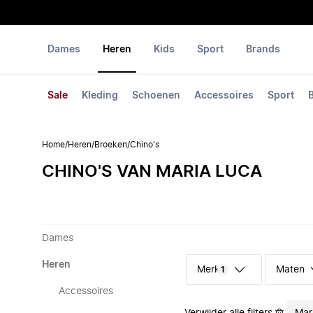
Dames
Heren
Kids
Sport
Brands
Sale
Kleding
Schoenen
Accessoires
Sport
Home
/
Heren
/
Broeken
/
Chino's
CHINO'S VAN MARIA LUCA
Dames
Heren
Merk
Maten
1
Accessoires