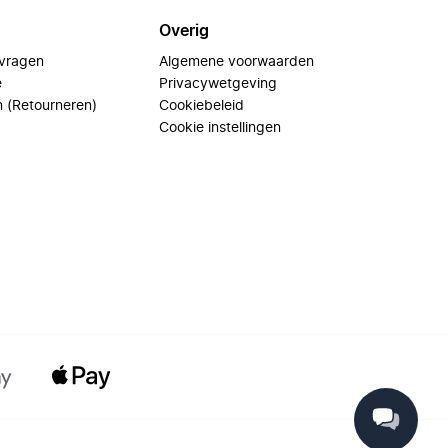
Overig
 vragen
Algemene voorwaarden
e
Privacywetgeving
n (Retourneren)
Cookiebeleid
Cookie instellingen