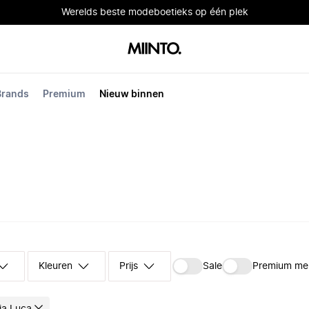
Werelds beste modeboetieks op één plek
Brands
Premium
Nieuw binnen
Kleuren
Prijs
Sale
Premium me