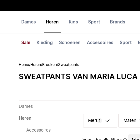
Dames
Heren
Kids
Sport
Brands
Sale
Kleding
Schoenen
Accessoires
Sport
Home
/
Heren
/
Broeken
/
Sweatpants
SWEATPANTS VAN MARIA LUCA
Dames
Heren
Merk
Maten
1
Accessoires