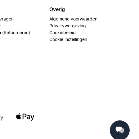
Overig
 vragen
Algemene voorwaarden
e
Privacywetgeving
n (Retourneren)
Cookiebeleid
Cookie instellingen