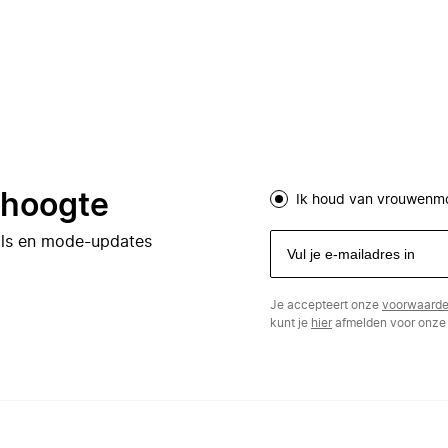
e hoogte
Ik houd van vrouwenm
eals en mode-updates
Je accepteert onze
voorwaard
kunt je
hier
afmelden voor onze 