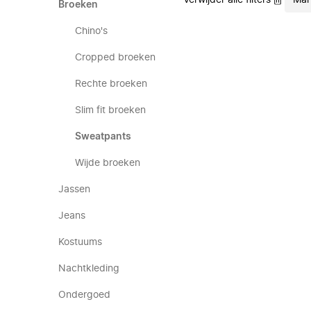
Verwijder alle filters
Mar
Broeken
Chino's
Cropped broeken
Rechte broeken
Slim fit broeken
Sweatpants
Wijde broeken
Jassen
Jeans
Kostuums
Nachtkleding
Ondergoed