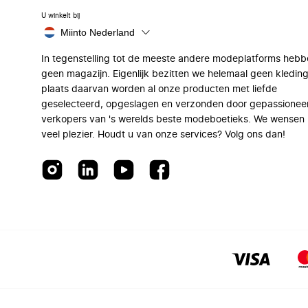
U winkelt bij
Miinto Nederland
In tegenstelling tot de meeste andere modeplatforms hebb
geen magazijn. Eigenlijk bezitten we helemaal geen kleding
plaats daarvan worden al onze producten met liefde
geselecteerd, opgeslagen en verzonden door gepassionee
verkopers van 's werelds beste modeboetieks. We wensen 
veel plezier. Houdt u van onze services? Volg ons dan!