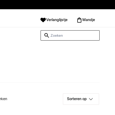
Verlanglijstje
Mandje
rken
Sorteren op