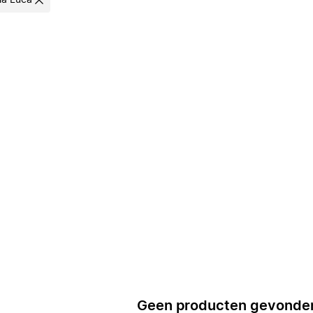
ia Luca
Geen producten gevonde