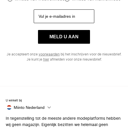
MELD U AAN
Je accepteert onze
voorwaarden
bij het inschrijven voor de nieuwsbrief.
Je kunt je
hier
afmelden voor onze nieuwsbrief.
U winkelt bij
Miinto Nederland
In tegenstelling tot de meeste andere modeplatforms hebben
wij geen magazijn. Eigenlijk bezitten we helemaal geen