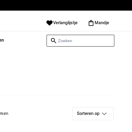
Verlanglijstje
Mandje
en
rken
Sorteren op