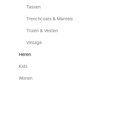
Tassen
Trenchcoats & Mantels
Truien & Vesten
Vintage
Heren
Kids
Wonen