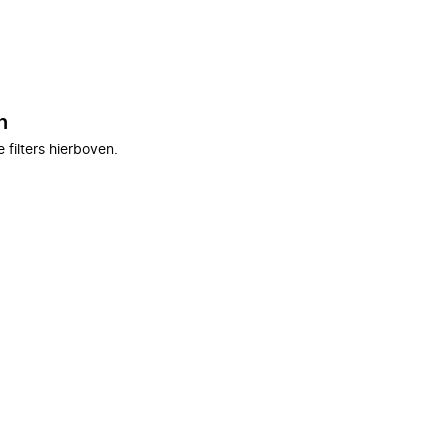
n
filters hierboven.