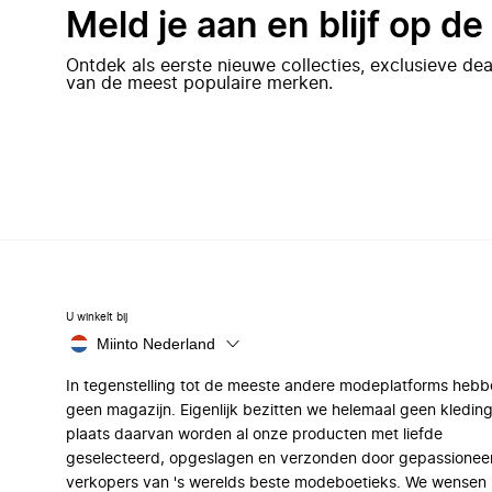
Meld je aan en blijf op d
Ontdek als eerste nieuwe collecties, exclusieve d
van de meest populaire merken.
U winkelt bij
Miinto Nederland
In tegenstelling tot de meeste andere modeplatforms hebb
geen magazijn. Eigenlijk bezitten we helemaal geen kleding
plaats daarvan worden al onze producten met liefde
geselecteerd, opgeslagen en verzonden door gepassionee
verkopers van 's werelds beste modeboetieks. We wensen 