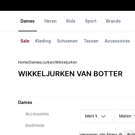
Dames
Heren
Kids
Sport
Brands
Sale
Kleding
Schoenen
Tassen
Accessoires
Home
/
Dames
/
Jurken
/
Wikkeljurken
WIKKELJURKEN VAN BOTTER
Dames
Accessoires
Merk
Maten
1
Badmode