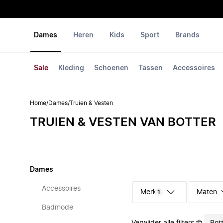
Dames
Heren
Kids
Sport
Brands
Sale
Kleding
Schoenen
Tassen
Accessoires
Home
/
Dames
/
Truien & Vesten
TRUIEN & VESTEN VAN BOTTER
Dames
Accessoires
Merk
Maten
1
Badmode