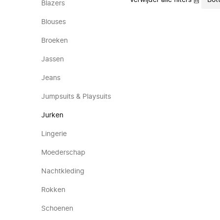
Verwijder alle filters
Bot
Blazers
Blouses
Broeken
Jassen
Jeans
Jumpsuits & Playsuits
Jurken
Lingerie
Moederschap
Nachtkleding
Rokken
Schoenen