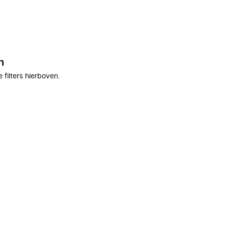
n
filters hierboven.