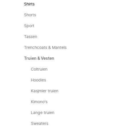
Shirts
Shorts
Sport
Tassen
Trenchcoats & Mantels
Truien & Vesten
Coltruien
Hoodies
Kasjmier truien
Kimono's
Lange truien
Sweaters