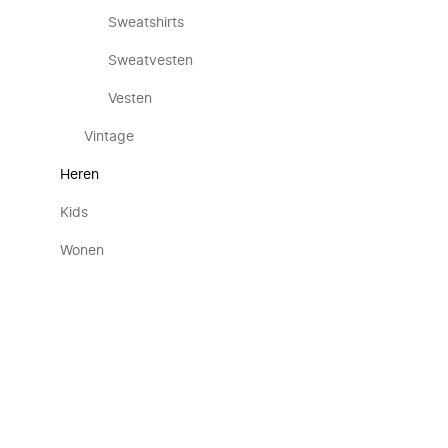
Sweatshirts
Sweatvesten
Vesten
Vintage
Heren
Kids
Wonen