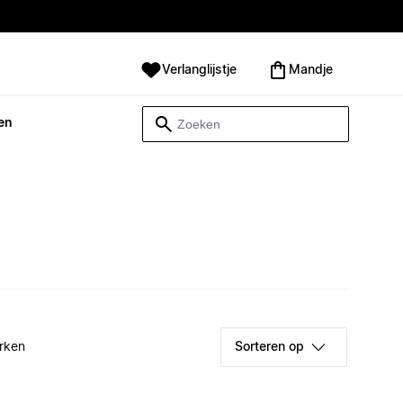
Verlanglijstje
Mandje
en
rken
Sorteren op