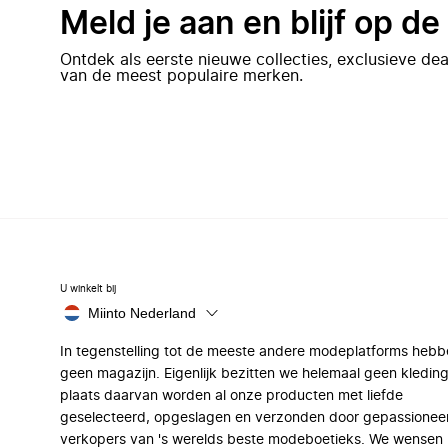
Meld je aan en blijf op d
Ontdek als eerste nieuwe collecties, exclusieve d
van de meest populaire merken.
U winkelt bij
Miinto Nederland
In tegenstelling tot de meeste andere modeplatforms hebb
geen magazijn. Eigenlijk bezitten we helemaal geen kleding
plaats daarvan worden al onze producten met liefde
geselecteerd, opgeslagen en verzonden door gepassionee
verkopers van 's werelds beste modeboetieks. We wensen 