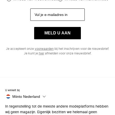
MELD U AAN
Je accepteert onze
voorwaarden
bij het inschrijven voor de nieuwsbrief.
Je kunt je
hier
afmelden voor onze nieuwsbrief.
U winkelt bij
Miinto Nederland
In tegenstelling tot de meeste andere modeplatforms hebben
wij geen magazijn. Eigenlijk bezitten we helemaal geen