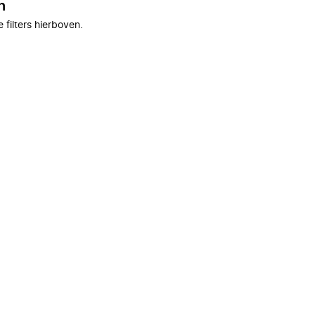
n
filters hierboven.