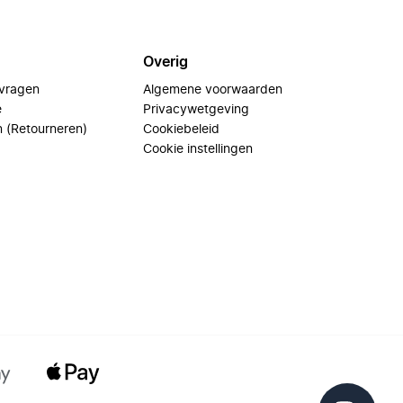
Overig
 vragen
Algemene voorwaarden
e
Privacywetgeving
n (Retourneren)
Cookiebeleid
Cookie instellingen