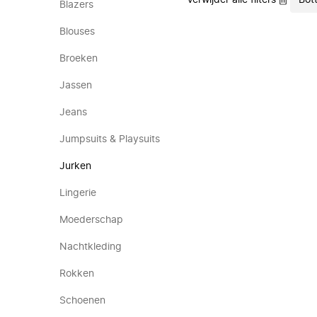
Verwijder alle filters
Bot
Blazers
Blouses
Broeken
Jassen
Jeans
Jumpsuits & Playsuits
Jurken
Lingerie
Moederschap
Nachtkleding
Rokken
Schoenen