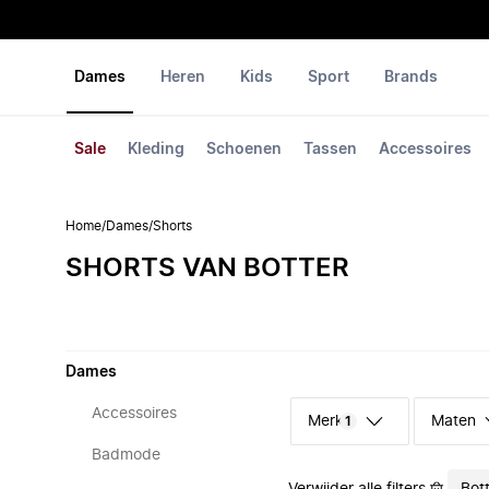
Dames
Heren
Kids
Sport
Brands
Sale
Kleding
Schoenen
Tassen
Accessoires
Home
/
Dames
/
Shorts
SHORTS VAN BOTTER
Dames
Accessoires
Merk
Maten
1
Badmode