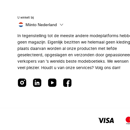
U winkelt bij
Miinto Nederland
In tegenstelling tot de meeste andere modeplatforms hebb
geen magazijn. Eigenlijk bezitten we helemaal geen kleding
plaats daarvan worden al onze producten met liefde
geselecteerd, opgeslagen en verzonden door gepassionee
verkopers van 's werelds beste modeboetieks. We wensen 
veel plezier. Houdt u van onze services? Volg ons dan!