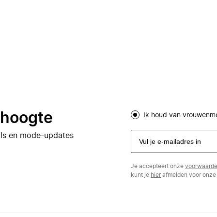
e hoogte
Ik houd van vrouwenm
eals en mode-updates
Je accepteert onze
voorwaard
kunt je
hier
afmelden voor onze 