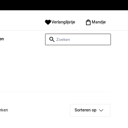
Verlanglijstje
Mandje
en
rken
Sorteren op