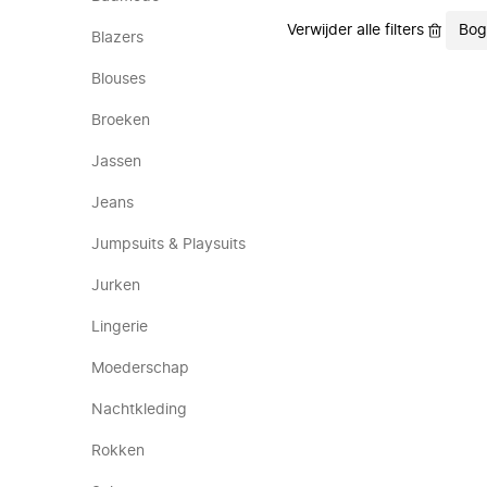
Verwijder alle filters
Bog
Blazers
Blouses
Broeken
Jassen
Jeans
Jumpsuits & Playsuits
Jurken
Lingerie
Moederschap
Nachtkleding
Rokken