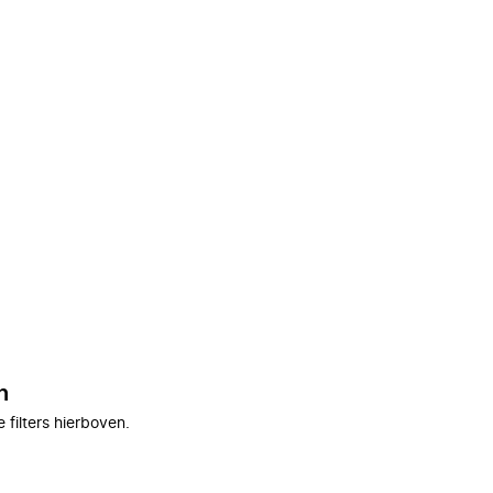
n
filters hierboven.