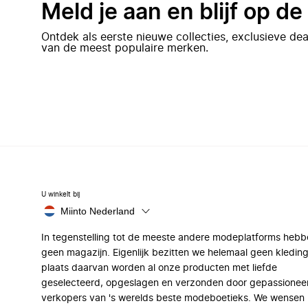
Meld je aan en blijf op d
Ontdek als eerste nieuwe collecties, exclusieve d
van de meest populaire merken.
U winkelt bij
Miinto Nederland
In tegenstelling tot de meeste andere modeplatforms hebb
geen magazijn. Eigenlijk bezitten we helemaal geen kleding
plaats daarvan worden al onze producten met liefde
geselecteerd, opgeslagen en verzonden door gepassionee
verkopers van 's werelds beste modeboetieks. We wensen 