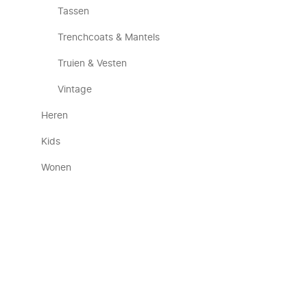
Tassen
Trenchcoats & Mantels
Truien & Vesten
Vintage
Heren
Kids
Wonen