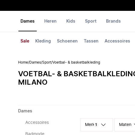
Dames
Heren
Kids
Sport
Brands
Sale
Kleding
Schoenen
Tassen
Accessoires
Home
/
Dames
/
Sport
/
Voetbal- & basketbalkleding
VOETBAL- & BASKETBALKLEDIN
MILANO
Dames
Accessoires
Merk
Maten
1
Badmode