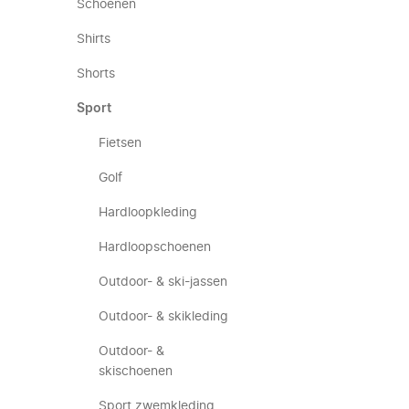
Schoenen
Shirts
Shorts
Sport
Fietsen
Golf
Hardloopkleding
Hardloopschoenen
Outdoor- & ski-jassen
Outdoor- & skikleding
Outdoor- &
skischoenen
Sport zwemkleding