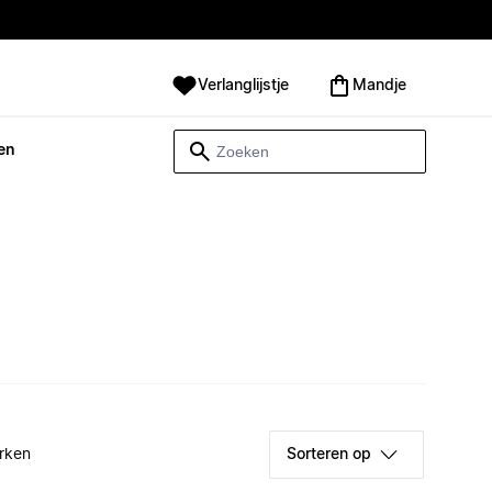
Verlanglijstje
Mandje
en
rken
Sorteren op