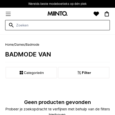
Werelds beste modeboetieks op één plek
Home
/
Dames
/
Badmode
BADMODE VAN
Categorieën
Filter
Geen producten gevonden
Probeer je zoekopdracht te verfijnen met behulp van de filters