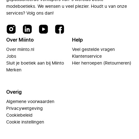
modeboetieks. We wensen u veel plezier. Houdt u van onze
services? Volg ons dan!
Over Miinto
Help
Over miinto.nl
Veel gestelde vragen
Jobs
Klantenservice
Sluit je boetiek aan bij Miinto
Hier herroepen (Retourneren)
Merken
Overig
Algemene voorwaarden
Privacywetgeving
Cookiebeleid
Cookie instellingen