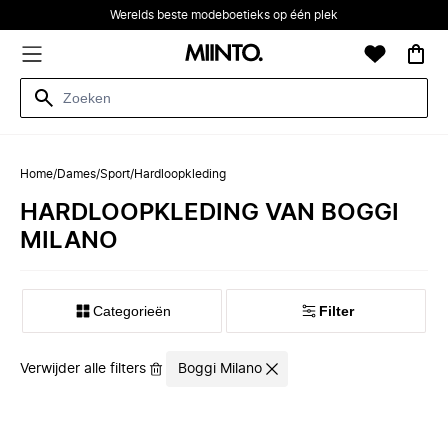
Werelds beste modeboetieks op één plek
Home
/
Dames
/
Sport
/
Hardloopkleding
HARDLOOPKLEDING VAN BOGGI
MILANO
Categorieën
Filter
Verwijder alle filters
Boggi Milano