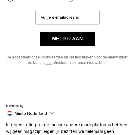
MELD U AAN
Je accepteert onze
voorwaarden
bij het inschrijven voor de nieuwsbrief.
Je kunt je
hier
afmelden voor onze nieuwsbrief.
U winkelt bij
Miinto Nederland
In tegenstelling tot de meeste andere modeplatforms hebben
wij geen magazijn. Eigenlijk bezitten we helemaal geen