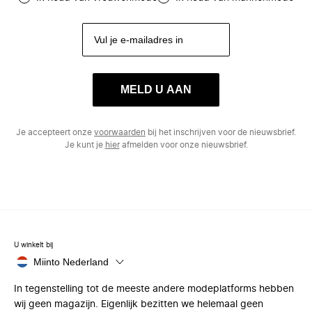
MELD U AAN
Je accepteert onze
voorwaarden
bij het inschrijven voor de nieuwsbrief.
Je kunt je
hier
afmelden voor onze nieuwsbrief.
U winkelt bij
Miinto Nederland
In tegenstelling tot de meeste andere modeplatforms hebben
wij geen magazijn. Eigenlijk bezitten we helemaal geen