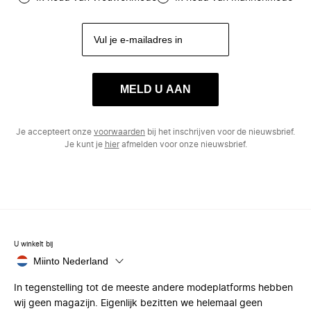
MELD U AAN
Je accepteert onze
voorwaarden
bij het inschrijven voor de nieuwsbrief.
Je kunt je
hier
afmelden voor onze nieuwsbrief.
U winkelt bij
Miinto Nederland
In tegenstelling tot de meeste andere modeplatforms hebben
wij geen magazijn. Eigenlijk bezitten we helemaal geen