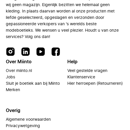
wij geen magazijn. Eigenlijk bezitten we helemaal geen
kleding. In plaats daarvan worden al onze producten met
liefde geselecteerd, opgeslagen en verzonden door
gepassioneerde verkopers van 's werelds beste
modeboetieks. We wensen u veel plezier. Houdt u van onze
services? Volg ons dan!
Over Miinto
Help
Over miinto.nl
Veel gestelde vragen
Jobs
Klantenservice
Sluit je boetiek aan bij Miinto
Hier herroepen (Retourneren)
Merken
Overig
Algemene voorwaarden
Privacywetgeving