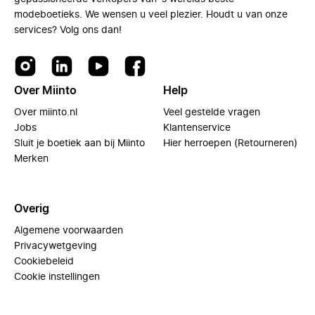
modeboetieks. We wensen u veel plezier. Houdt u van onze
services? Volg ons dan!
Over Miinto
Help
Over miinto.nl
Veel gestelde vragen
Jobs
Klantenservice
Sluit je boetiek aan bij Miinto
Hier herroepen (Retourneren)
Merken
Overig
Algemene voorwaarden
Privacywetgeving
Cookiebeleid
Cookie instellingen