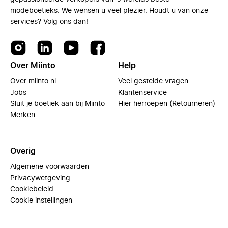
modeboetieks. We wensen u veel plezier. Houdt u van onze
services? Volg ons dan!
Over Miinto
Help
Over miinto.nl
Veel gestelde vragen
Jobs
Klantenservice
Sluit je boetiek aan bij Miinto
Hier herroepen (Retourneren)
Merken
Overig
Algemene voorwaarden
Privacywetgeving
Cookiebeleid
Cookie instellingen