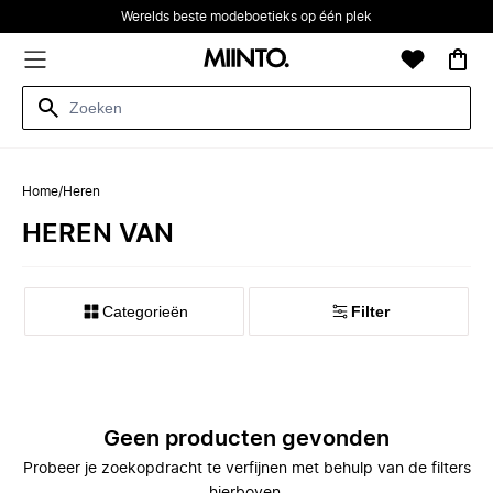
Werelds beste modeboetieks op één plek
Home
/
Heren
HEREN VAN
Categorieën
Filter
Geen producten gevonden
Probeer je zoekopdracht te verfijnen met behulp van de filters