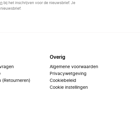
en
bij het inschrijven voor de nieuwsbrief. Je
nieuwsbrief.
Overig
 vragen
Algemene voorwaarden
e
Privacywetgeving
n (Retourneren)
Cookiebeleid
Cookie instellingen