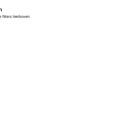
n
filters hierboven.