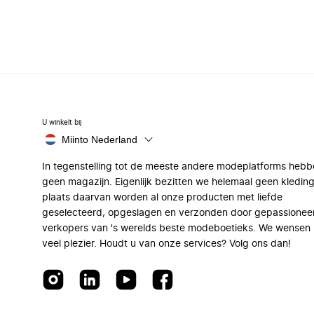
U winkelt bij
Miinto Nederland
In tegenstelling tot de meeste andere modeplatforms hebb
geen magazijn. Eigenlijk bezitten we helemaal geen kleding
plaats daarvan worden al onze producten met liefde
geselecteerd, opgeslagen en verzonden door gepassionee
verkopers van 's werelds beste modeboetieks. We wensen 
veel plezier. Houdt u van onze services? Volg ons dan!