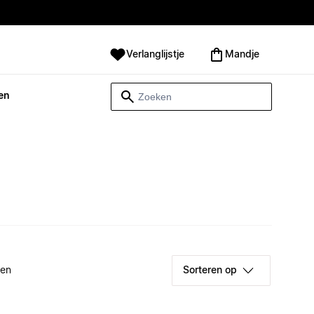
Verlanglijstje
Mandje
en
ken
Sorteren op