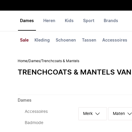
Dames
Heren
Kids
Sport
Brands
Sale
Kleding
Schoenen
Tassen
Accessoires
Home
/
Dames
/
Trenchcoats & Mantels
TRENCHCOATS & MANTELS VAN
Dames
Accessoires
Merk
Maten
Badmode