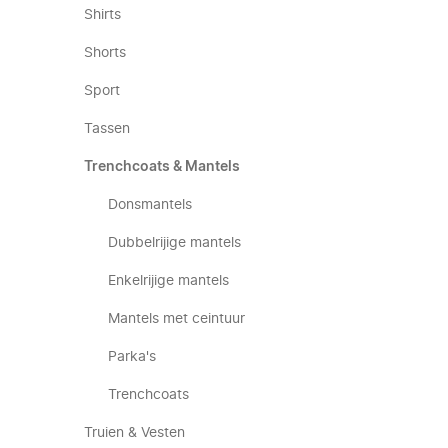
Shirts
Shorts
Sport
Tassen
Trenchcoats & Mantels
Donsmantels
Dubbelrijige mantels
Enkelrijige mantels
Mantels met ceintuur
Parka's
Trenchcoats
Truien & Vesten