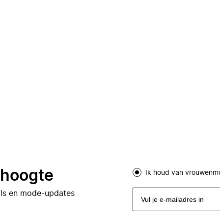
e hoogte
Ik houd van vrouwenm
eals en mode-updates