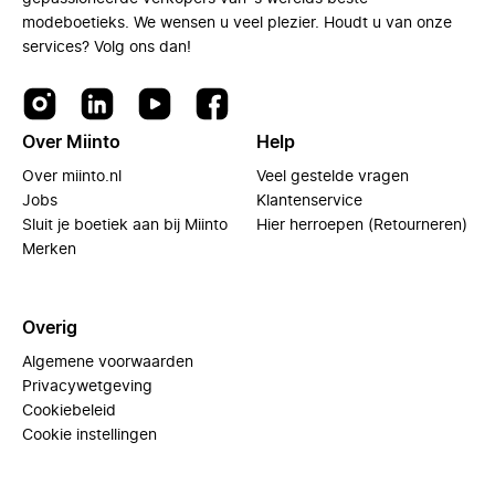
modeboetieks. We wensen u veel plezier. Houdt u van onze
services? Volg ons dan!
Over Miinto
Help
Over miinto.nl
Veel gestelde vragen
Jobs
Klantenservice
Sluit je boetiek aan bij Miinto
Hier herroepen (Retourneren)
Merken
Overig
Algemene voorwaarden
Privacywetgeving
Cookiebeleid
Cookie instellingen