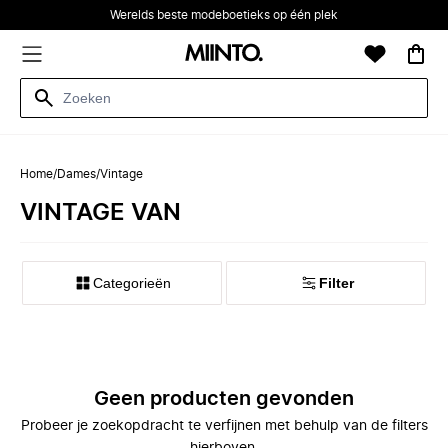
Werelds beste modeboetieks op één plek
Home
/
Dames
/
Vintage
VINTAGE VAN
Categorieën
Filter
Geen producten gevonden
Probeer je zoekopdracht te verfijnen met behulp van de filters