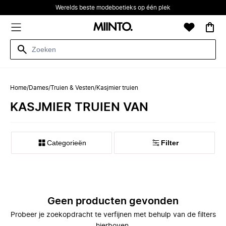
Werelds beste modeboetieks op één plek
Home
/
Dames
/
Truien & Vesten
/
Kasjmier truien
KASJMIER TRUIEN VAN
Categorieën
Filter
Geen producten gevonden
Probeer je zoekopdracht te verfijnen met behulp van de filters