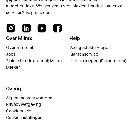
modeboetieks. We wensen u veel plezier. Houdt u van onze
services? Volg ons dan!
Over Miinto
Help
Over miinto.nl
Veel gestelde vragen
Jobs
Klantenservice
Sluit je boetiek aan bij Miinto
Hier herroepen (Retourneren)
Merken
Overig
Algemene voorwaarden
Privacywetgeving
Cookiebeleid
Cookie instellingen