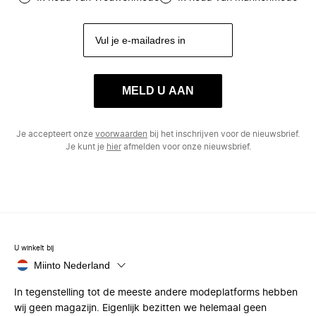
MELD U AAN
Je accepteert onze
voorwaarden
bij het inschrijven voor de nieuwsbrief.
Je kunt je
hier
afmelden voor onze nieuwsbrief.
U winkelt bij
Miinto Nederland
In tegenstelling tot de meeste andere modeplatforms hebben
wij geen magazijn. Eigenlijk bezitten we helemaal geen