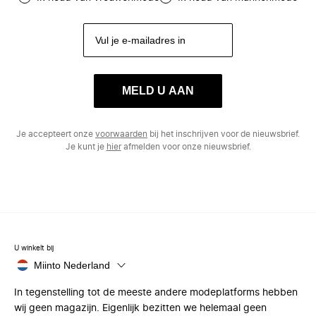
MELD U AAN
Je accepteert onze
voorwaarden
bij het inschrijven voor de nieuwsbrief.
Je kunt je
hier
afmelden voor onze nieuwsbrief.
U winkelt bij
Miinto Nederland
In tegenstelling tot de meeste andere modeplatforms hebben
wij geen magazijn. Eigenlijk bezitten we helemaal geen