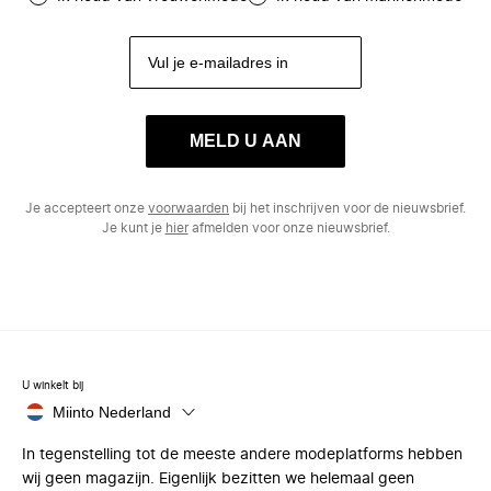
MELD U AAN
Je accepteert onze
voorwaarden
bij het inschrijven voor de nieuwsbrief.
Je kunt je
hier
afmelden voor onze nieuwsbrief.
U winkelt bij
Miinto Nederland
In tegenstelling tot de meeste andere modeplatforms hebben
wij geen magazijn. Eigenlijk bezitten we helemaal geen