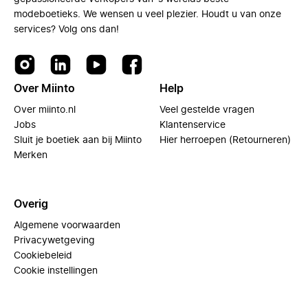
modeboetieks. We wensen u veel plezier. Houdt u van onze
services? Volg ons dan!
Over Miinto
Help
Over miinto.nl
Veel gestelde vragen
Jobs
Klantenservice
Sluit je boetiek aan bij Miinto
Hier herroepen (Retourneren)
Merken
Overig
Algemene voorwaarden
Privacywetgeving
Cookiebeleid
Cookie instellingen