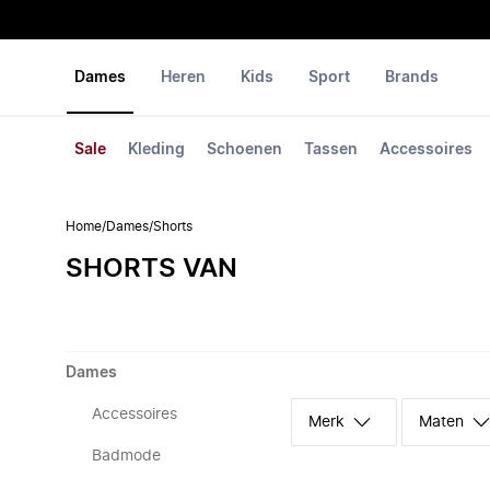
Dames
Heren
Kids
Sport
Brands
Sale
Kleding
Schoenen
Tassen
Accessoires
Home
/
Dames
/
Shorts
SHORTS VAN
Dames
Accessoires
Merk
Maten
Badmode