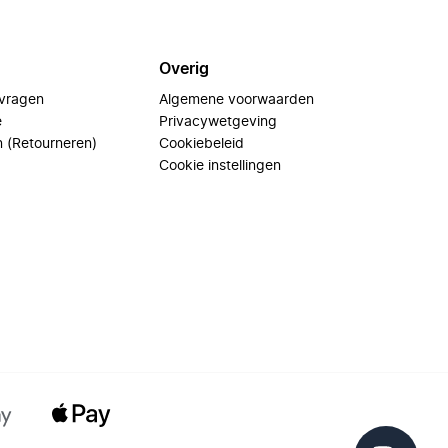
Overig
 vragen
Algemene voorwaarden
e
Privacywetgeving
n (Retourneren)
Cookiebeleid
Cookie instellingen