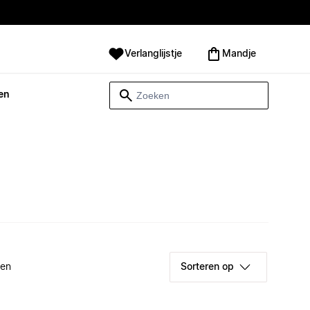
Verlanglijstje
Mandje
en
ken
Sorteren op