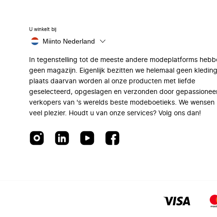
U winkelt bij
Miinto Nederland
In tegenstelling tot de meeste andere modeplatforms hebb
geen magazijn. Eigenlijk bezitten we helemaal geen kleding
plaats daarvan worden al onze producten met liefde
geselecteerd, opgeslagen en verzonden door gepassionee
verkopers van 's werelds beste modeboetieks. We wensen 
veel plezier. Houdt u van onze services? Volg ons dan!