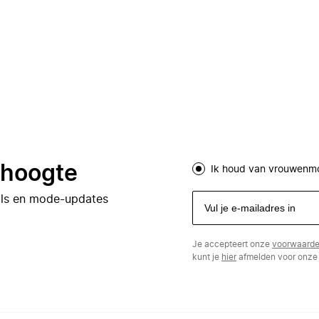
e hoogte
Ik houd van vrouwenm
eals en mode-updates
Je accepteert onze
voorwaard
kunt je
hier
afmelden voor onze 