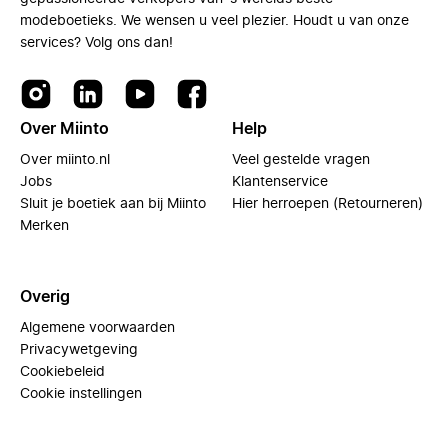
modeboetieks. We wensen u veel plezier. Houdt u van onze
services? Volg ons dan!
Over Miinto
Help
Over miinto.nl
Veel gestelde vragen
Jobs
Klantenservice
Sluit je boetiek aan bij Miinto
Hier herroepen (Retourneren)
Merken
Overig
Algemene voorwaarden
Privacywetgeving
Cookiebeleid
Cookie instellingen