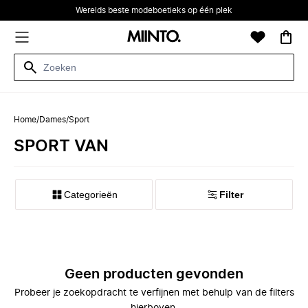
Werelds beste modeboetieks op één plek
Home
/
Dames
/
Sport
SPORT VAN
Categorieën
Filter
Geen producten gevonden
Probeer je zoekopdracht te verfijnen met behulp van de filters