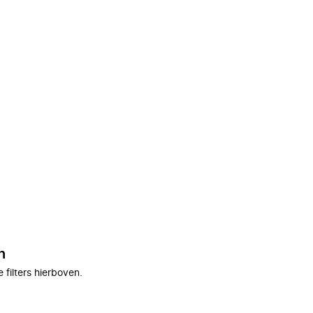
n
filters hierboven.