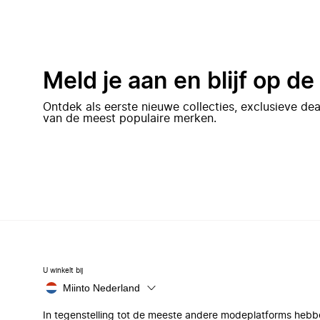
Meld je aan en blijf op d
Ontdek als eerste nieuwe collecties, exclusieve d
van de meest populaire merken.
U winkelt bij
Miinto Nederland
In tegenstelling tot de meeste andere modeplatforms hebb