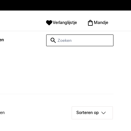
Verlanglijstje
Mandje
en
ken
Sorteren op