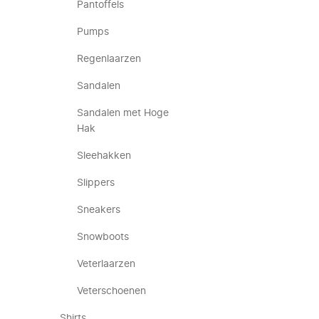
Pantoffels
Pumps
Regenlaarzen
Sandalen
Sandalen met Hoge
Hak
Sleehakken
Slippers
Sneakers
Snowboots
Veterlaarzen
Veterschoenen
Shirts