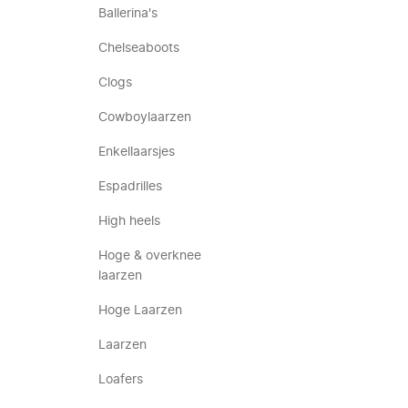
Ballerina's
Chelseaboots
Clogs
Cowboylaarzen
Enkellaarsjes
Espadrilles
High heels
Hoge & overknee
laarzen
Hoge Laarzen
Laarzen
Loafers