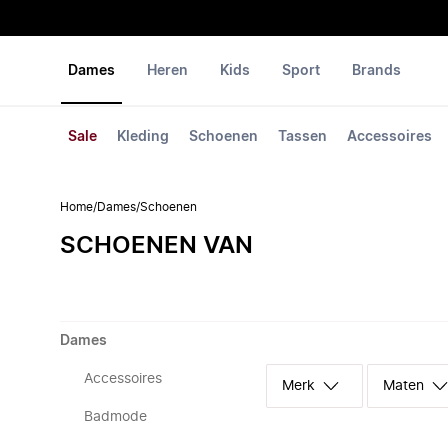
Dames
Heren
Kids
Sport
Brands
Sale
Kleding
Schoenen
Tassen
Accessoires
Home
/
Dames
/
Schoenen
SCHOENEN VAN
Dames
Accessoires
Merk
Maten
Badmode