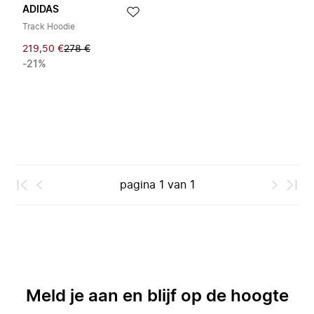
ADIDAS
Track Hoodie
219,50 €
278 €
-21%
pagina
1
van
1
Meld je aan en blijf op de hoogte