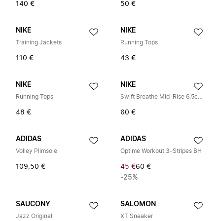
140 €
50 €
NIKE
NIKE
Training Jackets
Running Tops
110 €
43 €
NIKE
NIKE
Running Tops
Swift Breathe Mid-Rise 6.5cm Brief-Lined hardloopshorts
48 €
60 €
ADIDAS
ADIDAS
Volley Plimsole
Optime Workout 3-Stripes BH
109,50 €
45 €
60 €
-25%
SAUCONY
SALOMON
Jazz Original
XT Sneaker