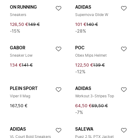
ON RUNNING
ADIDAS
Sneakers
Supernova Glide W
126,50 €
149 €
101 €
140 €
-15%
-28%
GABOR
POC
Sneaker Low
Obex Mips Helmet
134 €
141 €
122,50 €
139 €
-12%
PLEIN SPORT
ADIDAS
Viper II Mag
Workout 3-Stripes Top
167,50 €
64,50 €
69,50 €
-7%
ADIDAS
SALEWA
VL Court Bold Sneakers
Puez 2.5L PTX Jacket