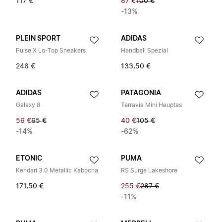
117 €
87 €
100 €
-13%
PLEIN SPORT
ADIDAS
Pulse X Lo-Top Sneakers
Handball Spezial
246 €
133,50 €
ADIDAS
PATAGONIA
Galaxy 8
Terravia Mini Heuptas
56 €
65 €
40 €
105 €
-14%
-62%
ETONIC
PUMA
Kendari 3.0 Metallic Kabocha
RS Surge Lakeshore
171,50 €
255 €
287 €
-11%