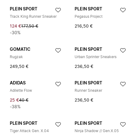
PLEIN SPORT
PLEIN SPORT
Track King Runner Sneaker
Pegasus Project
124 €
177,50 €
216,50 €
-30%
GOMATIC
PLEIN SPORT
Rugzak
Urban Sprinter Sneakers
249,50 €
236,50 €
ADIDAS
PLEIN SPORT
Adilette Flow
Runner Sneaker
25 €
40 €
236,50 €
-38%
PLEIN SPORT
PLEIN SPORT
Tiger Attack Gen. X.04
Ninja Shadow // Gen.X.05