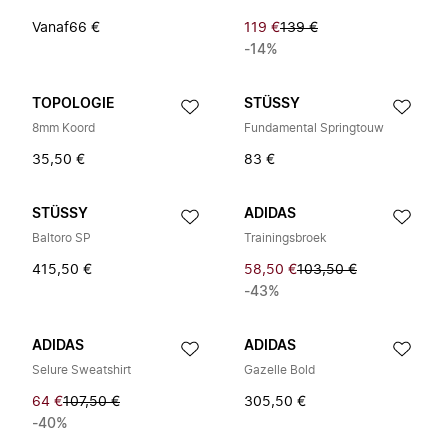
Vanaf
66 €
119 €
139 €
-14%
TOPOLOGIE
STÜSSY
8mm Koord
Fundamental Springtouw
35,50 €
83 €
STÜSSY
ADIDAS
Baltoro SP
Trainingsbroek
415,50 €
58,50 €
103,50 €
-43%
ADIDAS
ADIDAS
Selure Sweatshirt
Gazelle Bold
64 €
107,50 €
305,50 €
-40%