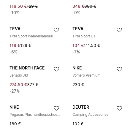
116,50 €
129 €
346 €
380 €
-10%
-9%
TEVA
TEVA
Tirra Sport Wandelsandaal
Tirra Sport CT
119 €
126 €
104 €
111,50 €
-6%
-7%
THE NORTH FACE
NIKE
Lenado Jkt
Vomero Premium
274,50 €
377 €
230 €
-27%
NIKE
DEUTER
Pegasus Plus hardloopschoenen
Camping Accessories
180 €
102 €