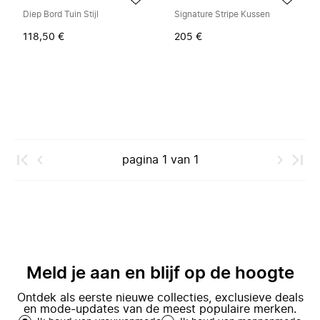
Diep Bord Tuin Stijl
Signature Stripe Kussen
118,50 €
205 €
pagina
1
van
1
Meld je aan en blijf op de hoogte
Ontdek als eerste nieuwe collecties, exclusieve deals
en mode-updates van de meest populaire merken.