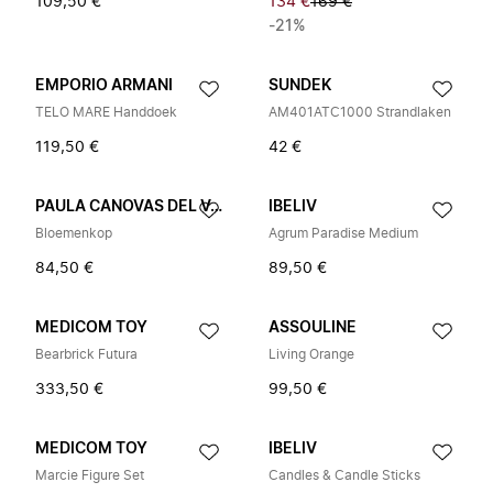
109,50 €
134 €
169 €
-21%
EMPORIO ARMANI
SUNDEK
TELO MARE Handdoek
AM401ATC1000 Strandlaken
119,50 €
42 €
PAULA CANOVAS DEL VAS
IBELIV
Bloemenkop
Agrum Paradise Medium
84,50 €
89,50 €
MEDICOM TOY
ASSOULINE
Bearbrick Futura
Living Orange
333,50 €
99,50 €
MEDICOM TOY
IBELIV
Marcie Figure Set
Candles & Candle Sticks