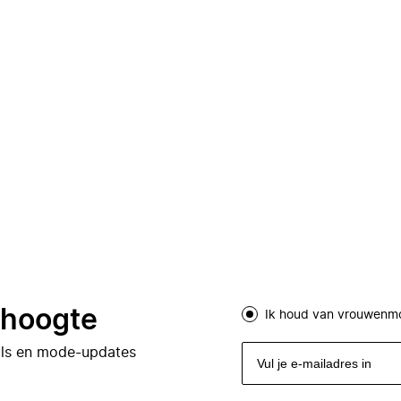
e hoogte
Ik houd van vrouwenm
eals en mode-updates