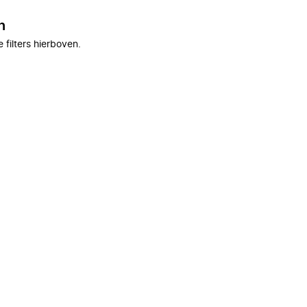
n
filters hierboven.