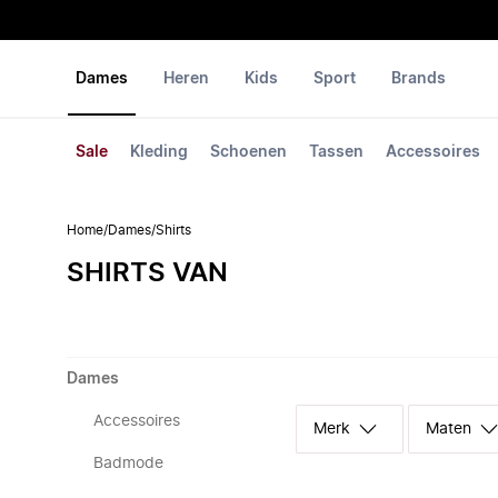
Dames
Heren
Kids
Sport
Brands
Sale
Kleding
Schoenen
Tassen
Accessoires
Home
/
Dames
/
Shirts
SHIRTS VAN
Dames
Accessoires
Merk
Maten
Badmode