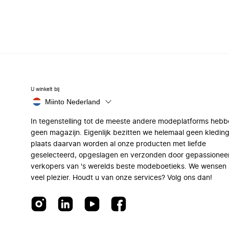
U winkelt bij
Miinto Nederland
In tegenstelling tot de meeste andere modeplatforms hebb
geen magazijn. Eigenlijk bezitten we helemaal geen kleding
plaats daarvan worden al onze producten met liefde
geselecteerd, opgeslagen en verzonden door gepassionee
verkopers van 's werelds beste modeboetieks. We wensen 
veel plezier. Houdt u van onze services? Volg ons dan!