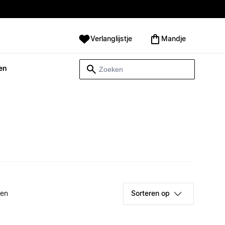
Verlanglijstje
Mandje
en
ken
Sorteren op