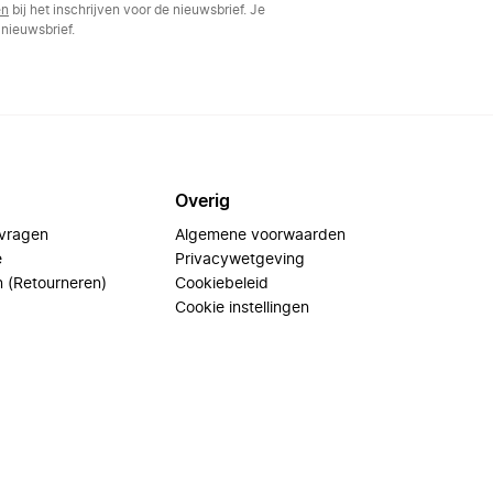
en
bij het inschrijven voor de nieuwsbrief. Je
nieuwsbrief.
Overig
 vragen
Algemene voorwaarden
e
Privacywetgeving
n (Retourneren)
Cookiebeleid
Cookie instellingen