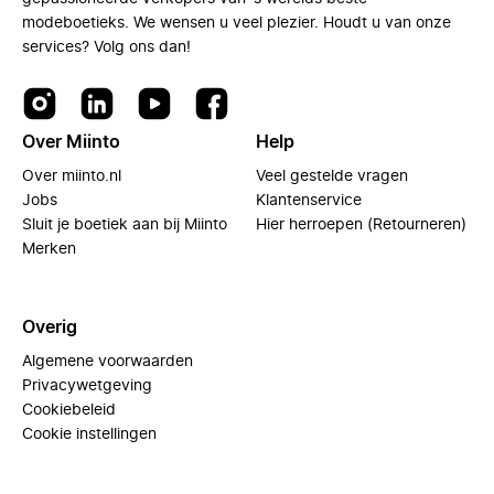
modeboetieks. We wensen u veel plezier. Houdt u van onze
services? Volg ons dan!
Over Miinto
Help
Over miinto.nl
Veel gestelde vragen
Jobs
Klantenservice
Sluit je boetiek aan bij Miinto
Hier herroepen (Retourneren)
Merken
Overig
Algemene voorwaarden
Privacywetgeving
Cookiebeleid
Cookie instellingen