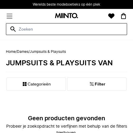
Werelds beste modeboetieks op één plek
Home
/
Dames
/
Jumpsuits & Playsuits
JUMPSUITS & PLAYSUITS VAN
Categorieën
Filter
Geen producten gevonden
Probeer je zoekopdracht te verfijnen met behulp van de filters