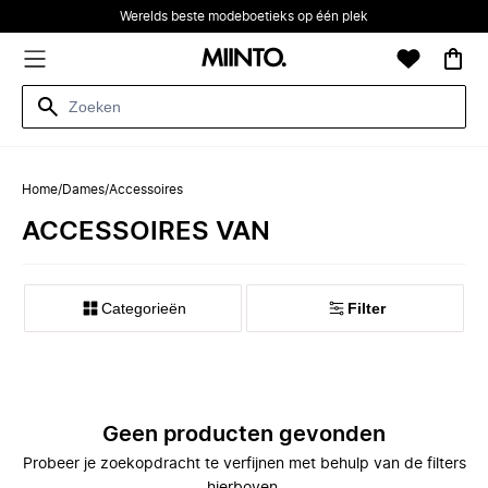
Werelds beste modeboetieks op één plek
Home
/
Dames
/
Accessoires
ACCESSOIRES VAN
Categorieën
Filter
Geen producten gevonden
Probeer je zoekopdracht te verfijnen met behulp van de filters