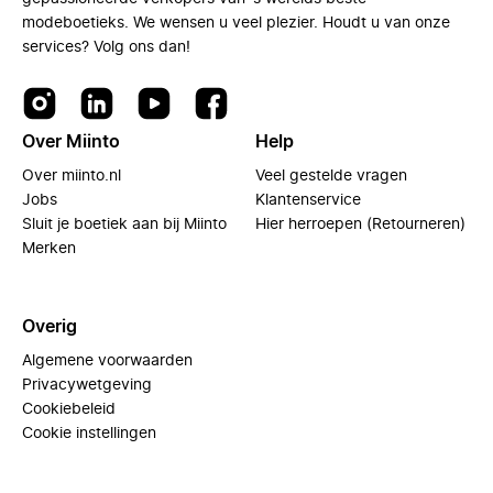
modeboetieks. We wensen u veel plezier. Houdt u van onze
services? Volg ons dan!
Over Miinto
Help
Over miinto.nl
Veel gestelde vragen
Jobs
Klantenservice
Sluit je boetiek aan bij Miinto
Hier herroepen (Retourneren)
Merken
Overig
Algemene voorwaarden
Privacywetgeving
Cookiebeleid
Cookie instellingen