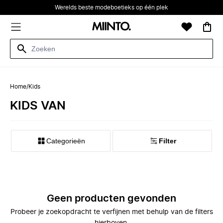
Werelds beste modeboetieks op één plek
Home
/
Kids
KIDS VAN
Categorieën
Filter
Geen producten gevonden
Probeer je zoekopdracht te verfijnen met behulp van de filters