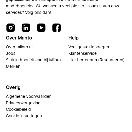
modeboetieks. We wensen u veel plezier. Houdt u van onze
services? Volg ons dan!
Over Miinto
Help
Over miinto.nl
Veel gestelde vragen
Jobs
Klantenservice
Sluit je boetiek aan bij Miinto
Hier herroepen (Retourneren)
Merken
Overig
Algemene voorwaarden
Privacywetgeving
Cookiebeleid
Cookie instellingen