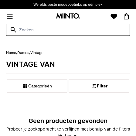
Werelds beste modeboetieks op één plek
Home
/
Dames
/
Vintage
VINTAGE VAN
Categorieën
Filter
Geen producten gevonden
Probeer je zoekopdracht te verfijnen met behulp van de filters