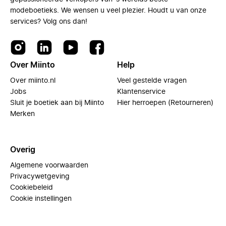
modeboetieks. We wensen u veel plezier. Houdt u van onze
services? Volg ons dan!
Over Miinto
Help
Over miinto.nl
Veel gestelde vragen
Jobs
Klantenservice
Sluit je boetiek aan bij Miinto
Hier herroepen (Retourneren)
Merken
Overig
Algemene voorwaarden
Privacywetgeving
Cookiebeleid
Cookie instellingen