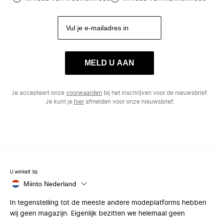
MELD U AAN
Je accepteert onze
voorwaarden
bij het inschrijven voor de nieuwsbrief.
Je kunt je
hier
afmelden voor onze nieuwsbrief.
U winkelt bij
Miinto Nederland
In tegenstelling tot de meeste andere modeplatforms hebben
wij geen magazijn. Eigenlijk bezitten we helemaal geen