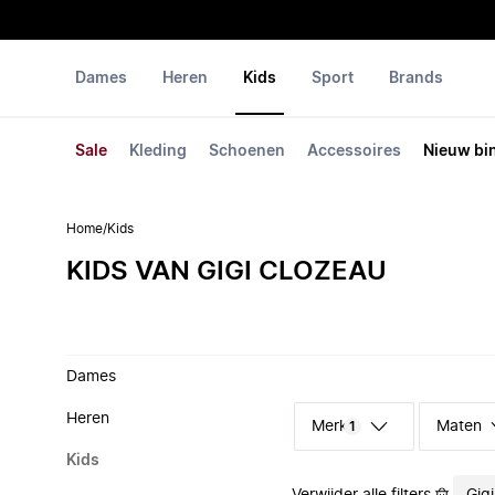
Dames
Heren
Kids
Sport
Brands
Sale
Kleding
Schoenen
Accessoires
Nieuw bi
Home
/
Kids
KIDS VAN GIGI CLOZEAU
Dames
Heren
Merk
Maten
1
Kids