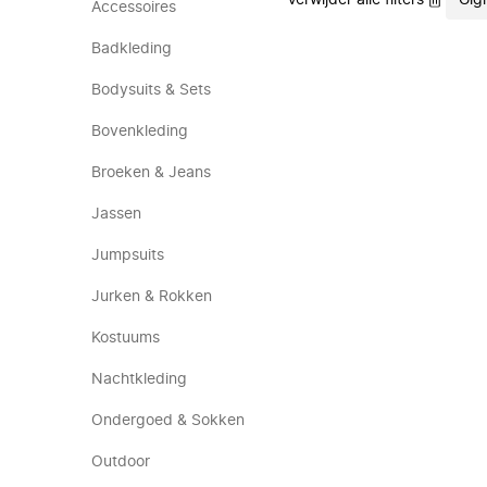
Verwijder alle filters
Gig
Accessoires
Badkleding
Bodysuits & Sets
Bovenkleding
Broeken & Jeans
Jassen
Jumpsuits
Jurken & Rokken
Kostuums
Nachtkleding
Ondergoed & Sokken
Outdoor