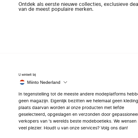
Ontdek als eerste nieuwe collecties, exclusieve d
van de meest populaire merken.
U winkelt bij
Miinto Nederland
In tegenstelling tot de meeste andere modeplatforms hebb
geen magazijn. Eigenlijk bezitten we helemaal geen kleding
plaats daarvan worden al onze producten met liefde
geselecteerd, opgeslagen en verzonden door gepassionee
verkopers van 's werelds beste modeboetieks. We wensen 
veel plezier. Houdt u van onze services? Volg ons dan!