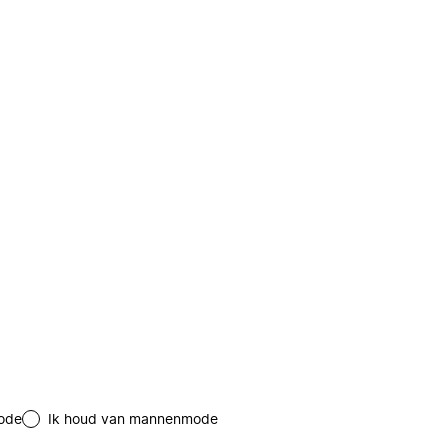
ode
Ik houd van mannenmode