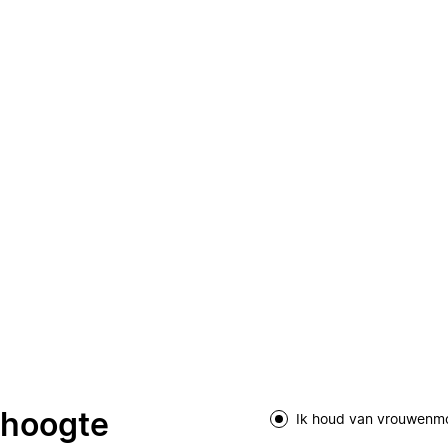
e hoogte
Ik houd van vrouwenm