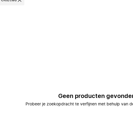
i Clozeau
Geen producten gevonde
Probeer je zoekopdracht te verfijnen met behulp van de 