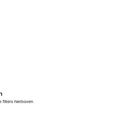
n
filters hierboven.