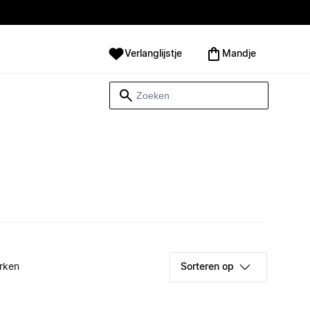
Verlanglijstje
Mandje
rken
Sorteren op