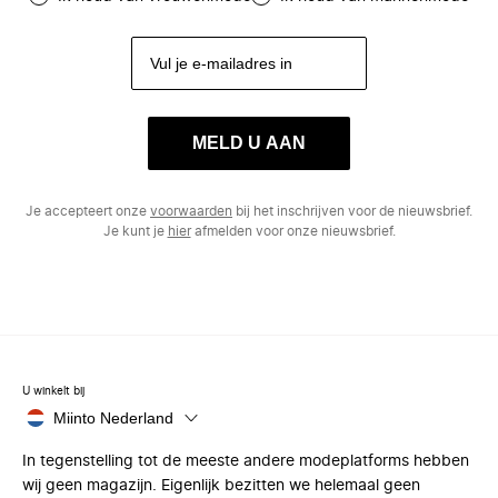
MELD U AAN
Je accepteert onze
voorwaarden
bij het inschrijven voor de nieuwsbrief.
Je kunt je
hier
afmelden voor onze nieuwsbrief.
U winkelt bij
Miinto Nederland
In tegenstelling tot de meeste andere modeplatforms hebben
wij geen magazijn. Eigenlijk bezitten we helemaal geen