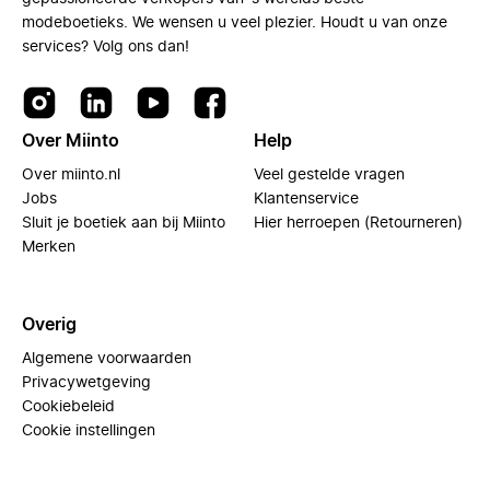
modeboetieks. We wensen u veel plezier. Houdt u van onze
services? Volg ons dan!
Over Miinto
Help
Over miinto.nl
Veel gestelde vragen
Jobs
Klantenservice
Sluit je boetiek aan bij Miinto
Hier herroepen (Retourneren)
Merken
Overig
Algemene voorwaarden
Privacywetgeving
Cookiebeleid
Cookie instellingen